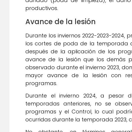
dañado (poda de limpieza), el daño
productivos.
Avance de la lesión
Durante los inviernos 2022-2023-2024, p
los cortes de poda de la temporada ant
después de la aplicación de los prog
avance de la lesión que los demás p
observado durante el invierno 2023, don
mayor avance de la lesión con resp
programas.
Durante el invierno 2024, a pesar
temporadas anteriores, no se observa
programas y el Control, lo cual podrí
ocurridas durante la temporada 2023, ca
No obstante, en términos genera