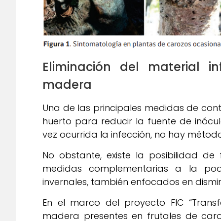
Eliminación del material 
madera
Una de las principales medidas de contr
huerto para reducir la fuente de inóculo
vez ocurrida la infección, no hay método
No obstante, existe la posibilidad d
medidas complementarias a la pod
invernales, también enfocados en disminu
En el marco del proyecto FIC “Trans
madera presentes en frutales de caroz