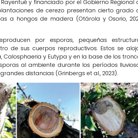
Rayentué y financiado por el Gobierno Regional 
 plantaciones de cerezo presentan cierto grado 
as a hongos de madera (Otárola y Osorio, 202
eproducen por esporas, pequeñas estructur
ro de sus cuerpos reproductivos. Estos se aloj
, Calosphaeria y Eutypa y en la base de los tronc
poras al ambiente durante los períodos lluvioso
grandes distancias (Grinbergs et al., 2023).