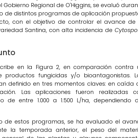
l Gobierno Regional de O'Higgins, se evaluó duran
o de distintos programas de aplicación propuest
to, con el objetivo de controlar el avance de 
ariedad Santina, con alta incidencia de
Cytospo
unto
cribe en la Figura 2, en comparación contra 
de productos fungicidas y/o bioantagonistas. L
an definido en tres momentos claves: en caída 
ción. Las aplicaciones fueron realizadas c
to de entre 1.000 a 1.500 L/ha, dependiendo d
cto de estos programas, se ha evaluado el avan
te la temporada anterior, el peso del materi