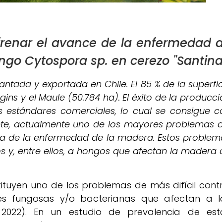
 frenar el avance de la enfermedad 
ngo Cytospora sp. en cerezo "Santina
plantada y exportada en Chile. El 85 % de la superfi
ins y el Maule (50.784 ha). El éxito de la producc
s estándares comerciales, lo cual se consigue c
nte, actualmente uno de los mayores problemas d
cia de la enfermedad de la madera. Estos problem
s y, entre ellos, a hongos que afectan la madera 
uyen uno de los problemas de más difícil contr
s fungosas y/o bacterianas que afectan a l
o, 2022). En un estudio de prevalencia de est