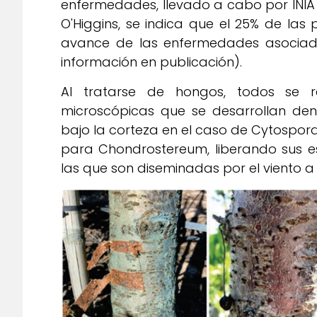
enfermedades, llevado a cabo por INIA 
O'Higgins, se indica que el 25% de las
avance de las enfermedades asociad
información en publicación).
Al tratarse de hongos, todos se r
microscópicas que se desarrollan dent
bajo la corteza en el caso de Cytospora
para Chondrostereum, liberando sus es
las que son diseminadas por el viento a 