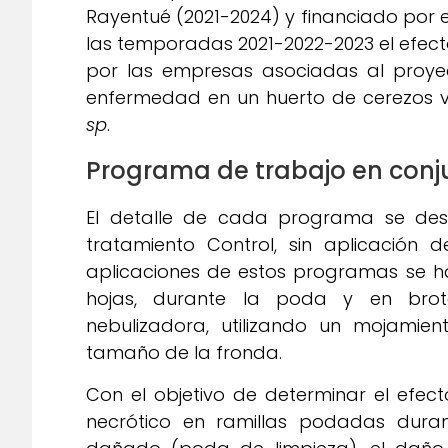
Rayentué (2021-2024) y financiado por e
las temporadas 2021-2022-2023 el efect
por las empresas asociadas al proyec
enfermedad en un huerto de cerezos v
sp
.
Programa de trabajo en conj
El detalle de cada programa se des
tratamiento Control, sin aplicación 
aplicaciones de estos programas se h
hojas, durante la poda y en brota
nebulizadora, utilizando un mojamien
tamaño de la fronda.
Con el objetivo de determinar el efe
necrótico en ramillas podadas duran