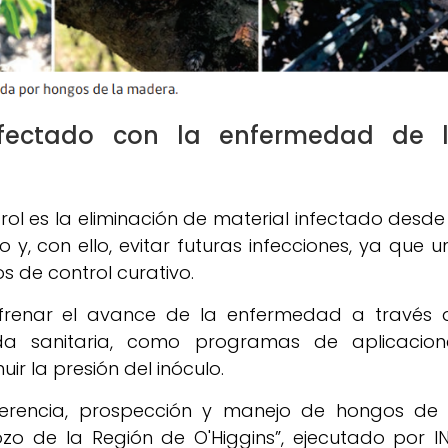
infectado con la enfermedad de 
ol es la eliminación de material infectado desde 
 y, con ello, evitar futuras infecciones, ya que u
s de control curativo.
e frenar el avance de la enfermedad a través 
a sanitaria, como programas de aplicacion
ir la presión del inóculo.
ferencia, prospección y manejo de hongos de 
o de la Región de O'Higgins”, ejecutado por IN