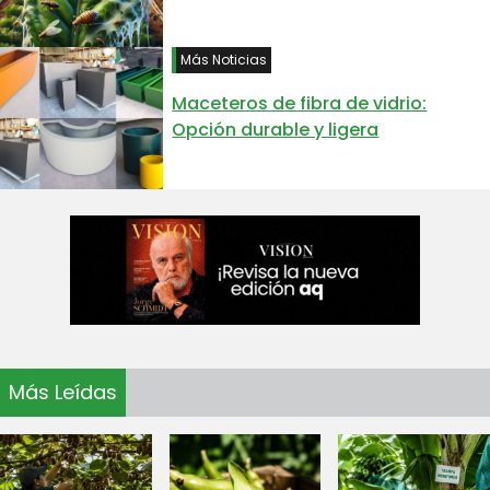
Más Noticias
Maceteros de fibra de vidrio:
Opción durable y ligera
Más Leídas