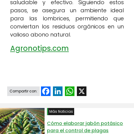
saludable y efectivo. Siguiendo estos
pasos, se asegura un ambiente ideal
para las lombrices, permitiendo que
conviertan los residuos orgánicos en un
valioso abono natural.
Agronotips.com
Facebook
LinkedIn
WhatsApp
X
Compartir con:
Más Noticias
Cómo elaborar jabón potásico
para el control de plagas