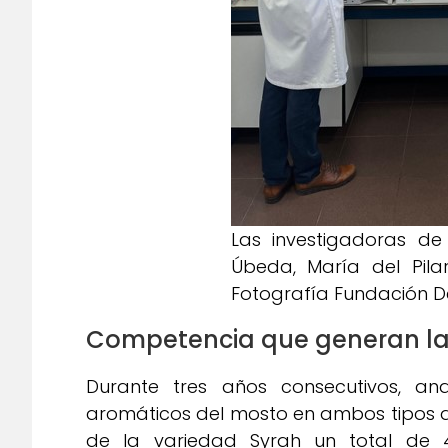
Las investigadoras de 
Úbeda, María del Pil
Fotografía Fundación D
Competencia que generan la
Durante tres años consecutivos, an
aromáticos del mosto en ambos tipos de
de la variedad Syrah un total de 4