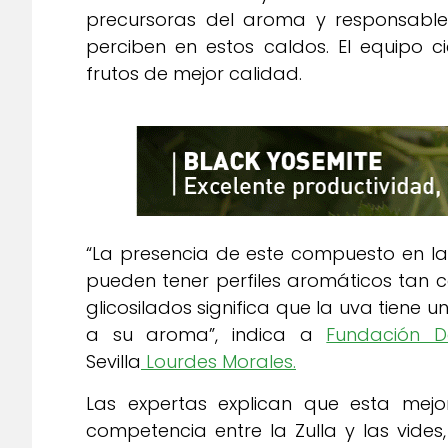
precursoras del aroma y responsable
perciben en estos caldos. El equipo c
frutos de mejor calidad.
“La presencia de este compuesto en las
pueden tener perfiles aromáticos tan c
glicosilados significa que la uva tiene
a su aroma”, indica a
Fundación D
Sevilla
Lourdes Morales.
Las expertas explican que esta mej
competencia entre la Zulla y las vide