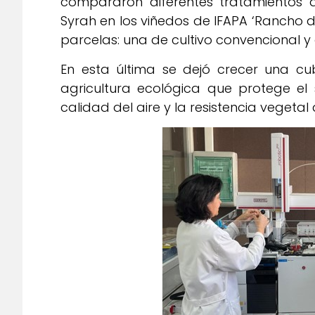
compararon diferentes tratamientos 
Syrah en los viñedos de IFAPA ‘Rancho d
parcelas: una de cultivo convencional y
En esta última se dejó crecer una cub
agricultura ecológica que protege el s
calidad del aire y la resistencia vegetal