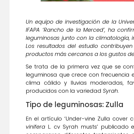
Un equipo de investigación de la Univer
IFAPA ‘Rancho de la Merced’, ha confi
leguminosas junto con la climatología, 
Los resultados del estudio contribuyen
productos más cercanos a los gustos d
Se trata de la primera vez que se conf
leguminosa que crece con frecuencia e
clima cálido y lluvias moderadas, f
producidos con la variedad
Syrah
.
Tipo de leguminosas: Zulla
En el artículo ‘Under-vine Zulla cover 
vinifera
L. cv Syrah musts’ publicado