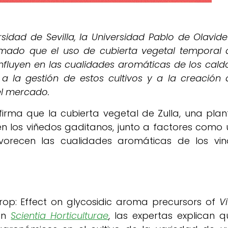
sidad de Sevilla, la Universidad Pablo de Olavide
rmado que el uso de cubierta vegetal temporal 
influyen en las cualidades aromáticas de los caldo
 a la gestión de estos cultivos y a la creación 
el mercado.
irma que la cubierta vegetal de Zulla, una plan
n los viñedos gaditanos, junto a factores como 
avorecen las cualidades aromáticas de los vin
crop: Effect on glycosidic aroma precursors of
Vi
 en
Scientia Horticulturae
, las expertas explican q