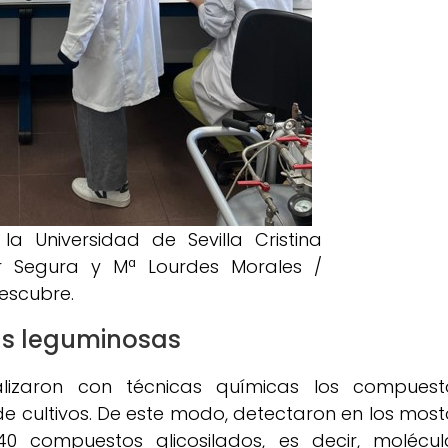
la Universidad de Sevilla Cristina
ar Segura y Mª Lourdes Morales /
escubre.
s leguminosas
alizaron con técnicas químicas los compuest
 cultivos. De este modo, detectaron en los most
0 compuestos glicosilados, es decir, molécul