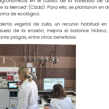
agronómicos en el cultivo de la variedad de u
e la Merced’ (Cádiz). Para ello, se plantaron en d
 otra de ecológico.
ierta vegetal de zulla, un recurso habitual en 
uelo de la erosión, mejora el balance hídrico, 
 ante plagas, entre otros beneficios.