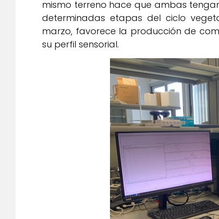
mismo terreno hace que ambas tengan me
determinadas etapas del ciclo vegeta
marzo, favorece la producción de comp
su perfil sensorial.