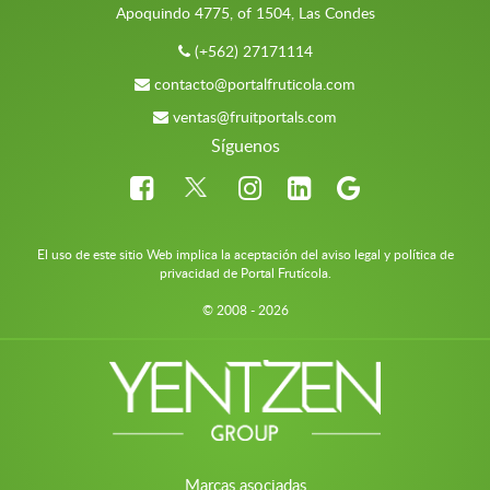
Apoquindo 4775, of 1504, Las Condes
(+562) 27171114
contacto@portalfruticola.com
ventas@fruitportals.com
Síguenos
El uso de este sitio Web implica la aceptación del aviso legal y política de
privacidad de Portal Frutícola.
© 2008 - 2026
Marcas asociadas