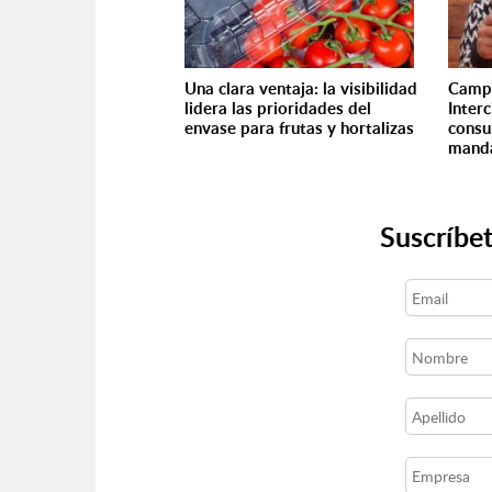
Una clara ventaja: la visibilidad
Campa
lidera las prioridades del
Inter
envase para frutas y hortalizas
consu
manda
Suscríbet