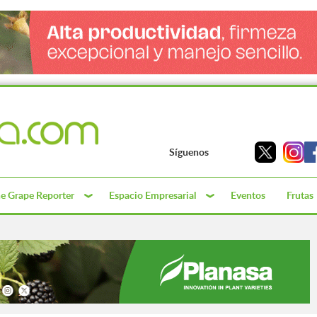
Síguenos
e Grape Reporter
Espacio Empresarial
Eventos
Frutas