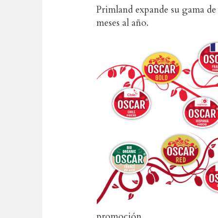
Primland expande su gama de k
meses al año.
promoción.