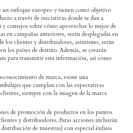
de un enfoque europeo y tienen como objetivo
cto a través de iniciativas donde se dan a
wi y consejos sobre cómo aprovechar lo mejor de
osas en campañas anteriores, serán desplegadas en
 de los clientes y distribuidores, asimismo, serán
 en los países de destino. Además, se crearán
ram para transmitir esta información, así como
 reconocimiento de marca, existe una
 embalajes que cumplan con las expectativas
s clientes, siempre con la imagen de la marca
iones de promoción de productos en los puntos
ientes y distribuidores. Estas acciones incluirán
distribución de muestras) con especial énfasis