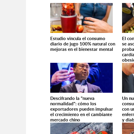
Estudio vincula el consumo
El co
diario de jugo 100% natural con
se as
mejoras en el bienestar mental
proba
cardí
obesi
Descifrando la "nueva
Un nu
normalidad": cómo los
consu
exportadores pueden impulsar
con u
el crecimiento en el cambiante
enfer
mercado chino
y dia