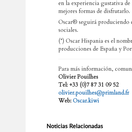
en la experiencia gustativa de
mejores formas de disfrutarlo.
Oscar® seguirá produciendo co
sociales.
(*) Oscar Hispania es el nombr
producciones de España y Por
Para más información, comuní
Olivier Pouilhes
Tel: +33 (0)7 87 31 09 52
olivier.pouilhes@primland.fr
Web:
Oscar.kiwi
Noticias Relacionadas