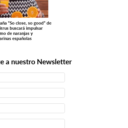
ña “So close, so good” de
citrus buscará impulsar
mo de naranjas y
rinas españolas
e a nuestro Newsletter