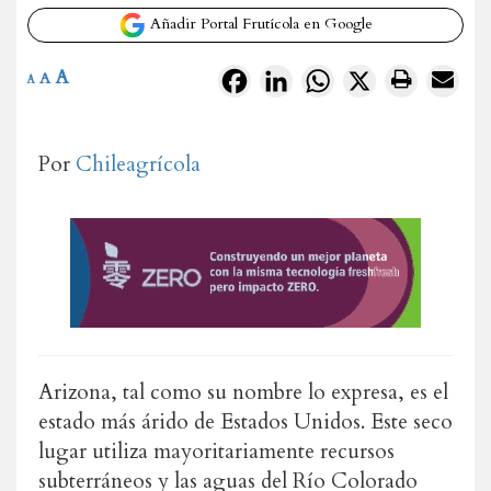
Añadir Portal Frutícola en Google
A
Facebook
LinkedIn
WhatsApp
X
A
A
Por
Chileagrícola
Arizona, tal como su nombre lo expresa, es el
estado más árido de Estados Unidos. Este seco
lugar utiliza mayoritariamente recursos
subterráneos y las aguas del Río Colorado