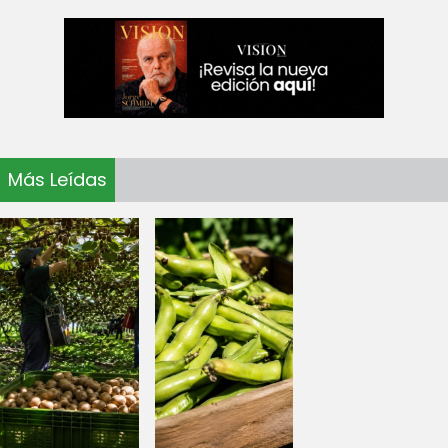
Más Leídas