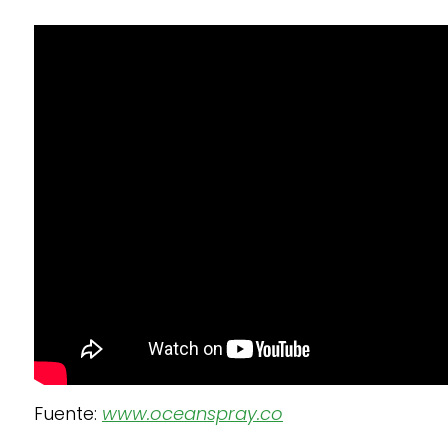
Fuente:
www.oceanspray.co