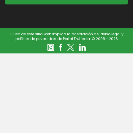
El uso de este sitio Web implica la aceptación del aviso legal y
política de privacidad de Portal Frutícola. © 2008 - 2026