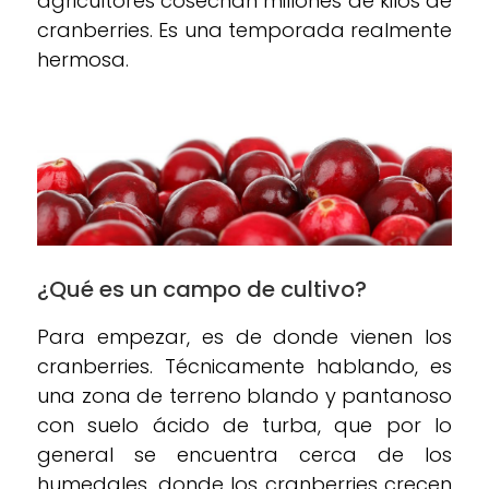
agricultores cosechan millones de kilos de
cranberries. Es una temporada realmente
hermosa.
¿Qué es un campo de cultivo?
Para empezar, es de donde vienen los
cranberries. Técnicamente hablando, es
una zona de terreno blando y pantanoso
con suelo ácido de turba, que por lo
general se encuentra cerca de los
humedales, donde los cranberries crecen