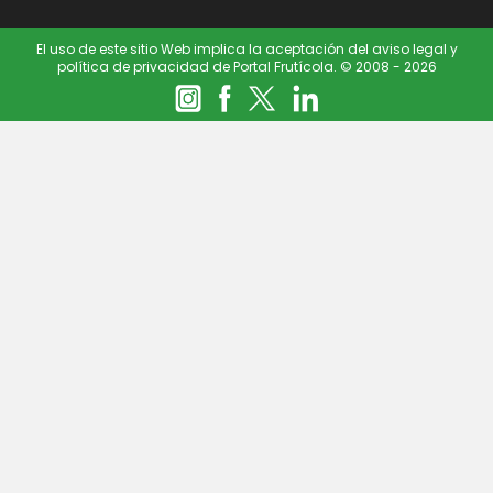
El uso de este sitio Web implica la aceptación del aviso legal y
política de privacidad de Portal Frutícola. © 2008 - 2026