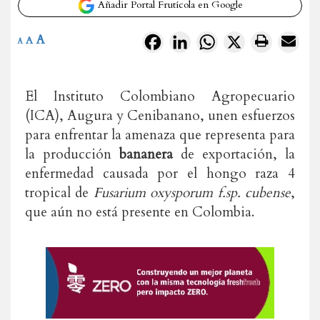
Añadir Portal Frutícola en Google
A
Facebook
LinkedIn
WhatsApp
X
A
A
El Instituto Colombiano Agropecuario
(ICA), Augura y Cenibanano, unen esfuerzos
para enfrentar la amenaza que representa para
la producción
bananera
de exportación, la
enfermedad causada por el hongo raza 4
tropical de
Fusarium oxysporum f.sp. cubense
,
que aún no está presente en Colombia.