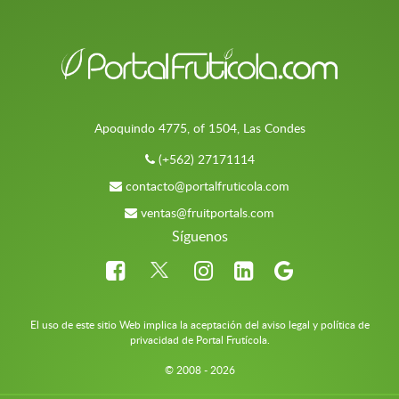
Apoquindo 4775, of 1504, Las Condes
(+562) 27171114
contacto@portalfruticola.com
ventas@fruitportals.com
Síguenos
El uso de este sitio Web implica la aceptación del aviso legal y política de
privacidad de Portal Frutícola.
© 2008 - 2026