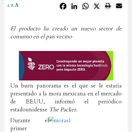
A
Facebook
LinkedIn
WhatsApp
X
A
A
El producto ha creado un nuevo sector de
consumo en el país vecino
Un buen panorama es el que se le estaría
presentado a la mora mexicana en el mercado
de EE.UU, informó el periódico
estadounidense
The Packer.
Durante el
primer