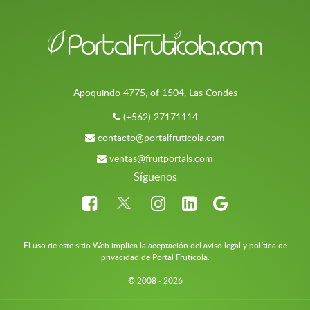
Apoquindo 4775, of 1504, Las Condes
(+562) 27171114
contacto@portalfruticola.com
ventas@fruitportals.com
Síguenos
El uso de este sitio Web implica la aceptación del aviso legal y política de
privacidad de Portal Frutícola.
© 2008 - 2026