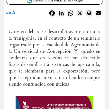
Añadir Portal Frutícola en Google
A
Facebook
LinkedIn
WhatsApp
X
A
A
Un vivo debate se desarrolló ayer en torno a
la transgenia, en el contexto de un seminario
organizado por la Facultad de Agronomía de
la Universidad de Concepción. Y quedó en
evidencia que en la zona se han detectado
fugas de semillas transgénicas de raps canola,
que se siembran para la exportación, pero
que se reproducen sin control en los campos
siendo confundida con maleza.