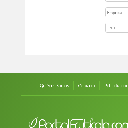
Quiénes Somos
Contacto
Publicita co