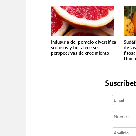
Industria del pomelo diversifica
Sudáf
sus usos y fortalece sus
de la
perspectivas de crecimiento
fitosa
Unión
Suscríbet