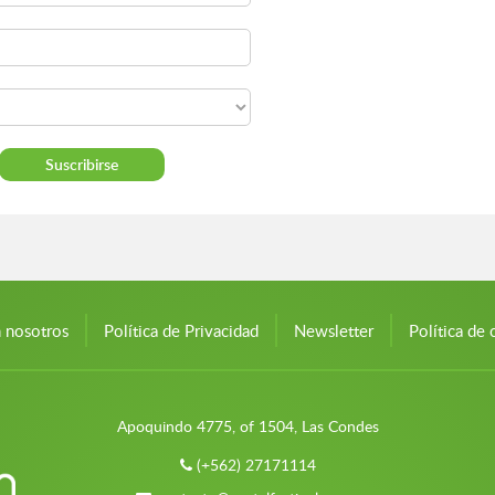
n nosotros
Política de Privacidad
Newsletter
Política de 
Apoquindo 4775, of 1504, Las Condes
(+562) 27171114