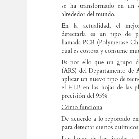
se ha transformado en un d
alrededor del mundo.
En la actualidad, el mej
detectarla es un tipo de
llamada PCR (Polymerase Cha
cual es costosa y consume mu
Es por ello que un grupo de 
(ARS) del Departamento de 
aplicar un nuevo tipo de te
el HLB en las hojas de las p
precisión del 95%.
Cómo funciona
De acuerdo a lo reportado en e
para detectar ciertos químicos
Las hojas de los árboles a 