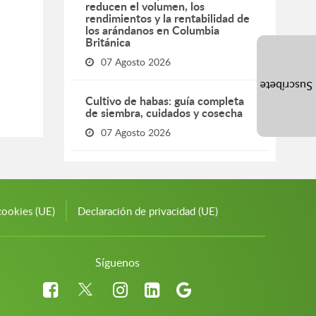
reducen el volumen, los
rendimientos y la rentabilidad de
los arándanos en Columbia
Británica
07 Agosto 2026
Suscríbete
Cultivo de habas: guía completa
de siembra, cuidados y cosecha
07 Agosto 2026
cookies (UE)
Declaración de privacidad (UE)
Síguenos