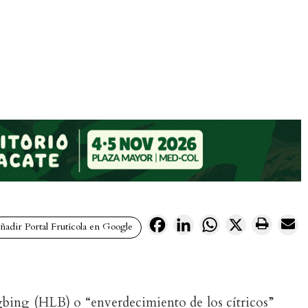
Facebook
LinkedIn
WhatsApp
X
adir Portal Frutícola en Google
ing (HLB) o “enverdecimiento de los cítricos”