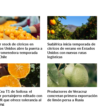
 stock de cítricos en
Sudáfrica inicia temporada de
os Unidos abre la puerta a
cítricos de verano en Estados
prometedora temporada
Unidos con nuevas rutas
Chile
logísticas
Cea T1 de Soilcea: el
Productores de Veracruz
r portainjerto editado con
concretan primera exportación
R que ofrece tolerancia al
de limón persa a Rusia
ing