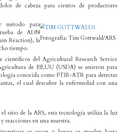
olor de cabeza para cientos de productores
or método para
 prueba de ADN
Fotografía: Tim Gottwald/ARS
in Reaction), la
cho tiempo.
científicos del Agricultural Research Service
Agricultura de EE.UU (USDA) se unieron para
cnología conocida como FTIR-ATR para detectar
lantas, el cual descubre la enfermedad con una
l sitio de la ARS, esta tecnología utiliza la luz
 y reacciones en una muestra.
investigar se secan y luego se muelen hasta