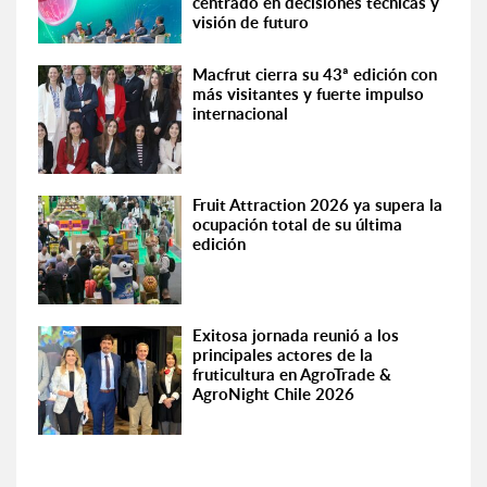
centrado en decisiones técnicas y
visión de futuro
Macfrut cierra su 43ª edición con
más visitantes y fuerte impulso
internacional
Fruit Attraction 2026 ya supera la
ocupación total de su última
edición
Exitosa jornada reunió a los
principales actores de la
fruticultura en AgroTrade &
AgroNight Chile 2026