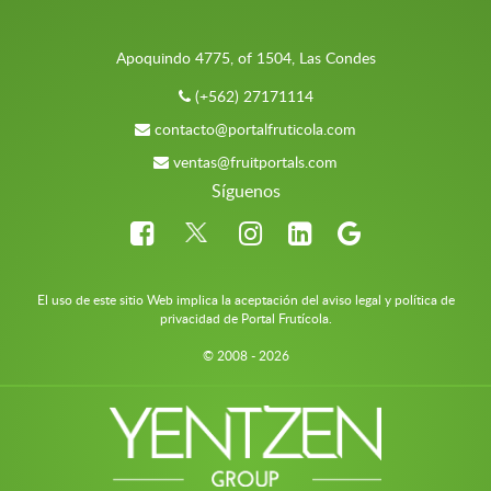
Apoquindo 4775, of 1504, Las Condes
(+562) 27171114
contacto@portalfruticola.com
ventas@fruitportals.com
Síguenos
El uso de este sitio Web implica la aceptación del aviso legal y política de
privacidad de Portal Frutícola.
© 2008 - 2026