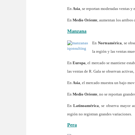
En
Asia
, se reportan moderadas ventas y 
En
Medio Oriente
, aumentan los arribos 
Manzana
En
Norteamérica
, se ob
la región y las ventas mue
En
Europa
, el mercado se mantiene esta
las ventas de R. Gala se observan activas
En
Asia
, el mercado muestra un bajo movi
En
Medio Oriente
, no se reportan grande
En
Latinoamérica
, se observa mayor a
región no registran grandes variaciones.
Pera