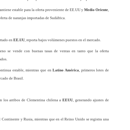
mantiene estable para la oferta proveniente de EE.UU y
Medio Oriente
,
ferta de naranjas importadas de Sudáfrica.
rtado en
EE.UU
, reporta bajos volúmenes puestos en el mercado.
leno se vende con buenas tasas de ventas en tanto que la oferta
ados.
ntinua estable, mientras que en
Latino América
, primeros lotes de
cado de Brasil.
n los arribos de Clementina chilena a
EEUU
, generando ajustes de
el Continente y Rusia, mientras que en el Reino Unido se registra una