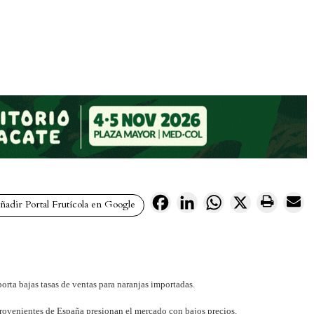
Facebook
LinkedIn
WhatsApp
X
adir Portal Frutícola en Google
orta bajas tasas de ventas para naranjas importadas.
 provenientes de España presionan el mercado con bajos precios.