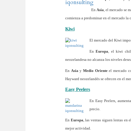
En
Asia
, el mercado se 
comienza a predominar en el mercado la o
Kiwi
El mercado del Kiwi impo
En
Europa
, el kiwi chi
neozelandesa no alcanza los niveles dese
En
Asia
y
Medio Oriente
el mercado co
Hayward neozelandés se ofrecen en el mer
Easy Peelers
En Easy Peelers, aumenta
precio.
En
Europa
, las ventas siguen lentas en 
mejor actividad.