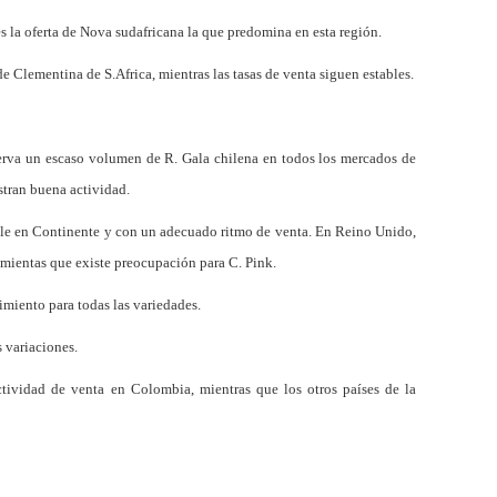
es la oferta de Nova sudafricana la que predomina en esta región.
de Clementina de S.Africa, mientras las tasas de venta siguen estables.
serva un escaso volumen de R. Gala chilena en todos los mercados de
stran buena actividad.
ble en Continente y con un adecuado ritmo de venta. En Reino Unido,
, mientas que existe preocupación para C. Pink.
miento para todas las variedades.
s variaciones.
ctividad de venta en Colombia, mientras que los otros países de la