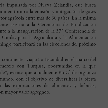
ncia impulsada por Nueva Zelandia, que busca
ión en torno a la emisión y mitigación de gases
ctor agrícola entre más de 30 países. En la misma
nte asistirá a la Ceremonia de Erradicación
unto a la inauguración de la 37° Conferencia de
 Unidas para la Agricultura y la Alimentación
ngo participará en las elecciones del próximo
ejo continente, viajará a Estambul en el marco del
comercio con Turquía, oportunidad en la que
hile”, evento que anualmente ProChile organiza
undo, con el objetivo de diversificar la oferta
r las exportaciones de alimentos y bebidas,
on mayor valor agregado.