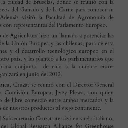
a la ciudad de Bruselas, donde se reunió con la
eos del Ganado y de la Carne para conocer su
. Además visitó la Facultad de Agronomía de
 con representantes del Parlamento Europeo.
o de Agricultura hizo un llamado a potenciar las
de la Unión Europea y las chilenas, para de esta
ones y el desarrollo tecnológico europeo en el
tro país, y les planteó a los parlamentarios que
e forma conjunta de cara a la cumbre euro-
anizará en junio del 2012.
lgica, Cruzat se reunió con el Director General
la Comisión Europea, Jerzy Plewa, con quien
do de libre comercio entre ambos mercados y la
 de nuestros productos al viejo continente.
l Subsecretario Cruzat aterrizó en suelo italiano,
 del Global Research Alliance for Greenhouse