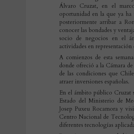
Álvaro Cruzat, en el marco 
oportunidad en la que ya ha 
posteriormente arribar a Ro
conocer las bondades y venta
socio de negocios en el ám
actividades en representación 
A comienzos de esta semana,
donde ofreció a la Cámara de
de las condiciones que Chile
atraer inversiones españolas.
En el ámbito público Cruzat 
Estado del Ministerio de M
Josep Puxeu Rocamora y visi
Centro Nacional de Tecnolog
diferentes tecnologías aplicad