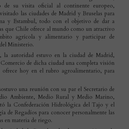
de su visita oficial al continente europeo,
visitado las ciudades de Madrid y Bruselas para
ma y Estambul, todo con el objetivo de dar a
jas que Chile ofrece al mundo como un atractivo
bito agrícola y alimentario y participar de
del Ministerio.
 la autoridad estuvo en la ciudad de Madrid,
 Comercio de dicha ciudad una completa visión
 ofrece hoy en el rubro agroalimentario, para
sostuvo una reunión con su par el Secretario de
edio Ambiente, Medio Rural y Medio Marino,
tó la Confederación Hidrológica del Tajo y el
ía de Regadíos para conocer personalmente las
as en materia de riego.