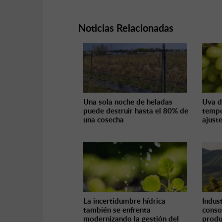
Noticias Relacionadas
Una sola noche de heladas
Uva d
puede destruir hasta el 80% de
tempo
una cosecha
ajust
La incertidumbre hídrica
Indust
también se enfrenta
conso
modernizando la gestión del
produ