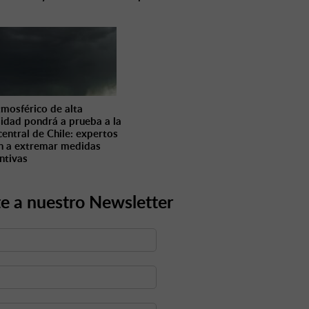
tmosférico de alta
sidad pondrá a prueba a la
central de Chile: expertos
n a extremar medidas
ntivas
e a nuestro Newsletter