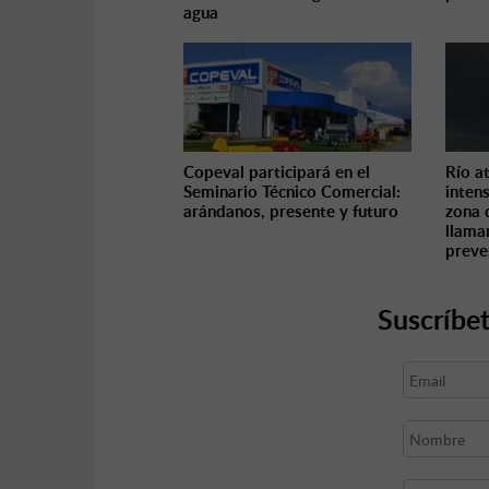
agua
Copeval participará en el
Río a
Seminario Técnico Comercial:
inten
arándanos, presente y futuro
zona 
llama
preve
Suscríbet