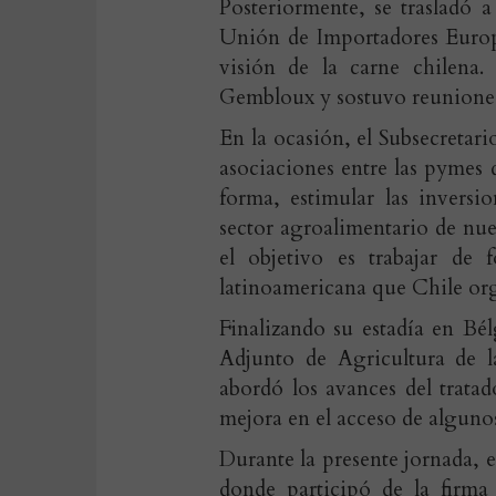
Posteriormente, se trasladó 
Unión de Importadores Europ
visión de la carne chilena
Gembloux y sostuvo reuniones
En la ocasión, el Subsecretari
asociaciones entre las pymes 
forma, estimular las inversi
sector agroalimentario de nues
el objetivo es trabajar d
latinoamericana que Chile org
Finalizando su estadía en Bé
Adjunto de Agricultura de 
abordó los avances del trata
mejora en el acceso de algunos
Durante la presente jornada, e
donde participó de la firma