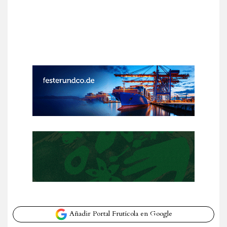
Añadir Portal Frutícola en Google