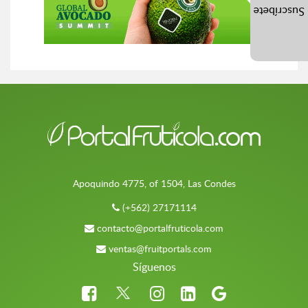
Suscríbete
Apoquindo 4775, of 1504, Las Condes
(+562) 27171114
contacto@portalfruticola.com
ventas@fruitportals.com
Síguenos