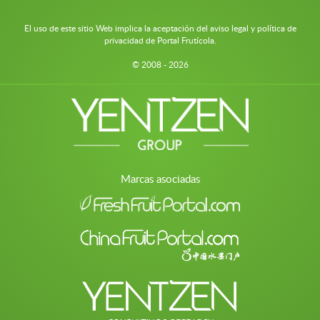
El uso de este sitio Web implica la aceptación del aviso legal y política de
privacidad de Portal Frutícola.
© 2008 - 2026
Marcas asociadas