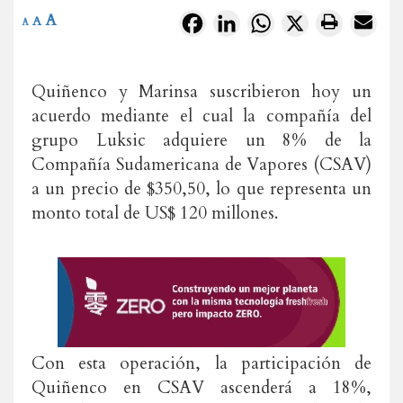
A
Facebook
LinkedIn
WhatsApp
X
A
A
Quiñenco y Marinsa suscribieron hoy un
acuerdo mediante el cual la compañía del
grupo Luksic adquiere un 8% de la
Compañía Sudamericana de Vapores (CSAV)
a un precio de $350,50, lo que representa un
monto total de US$ 120 millones.
Con esta operación, la participación de
Quiñenco en CSAV ascenderá a 18%,