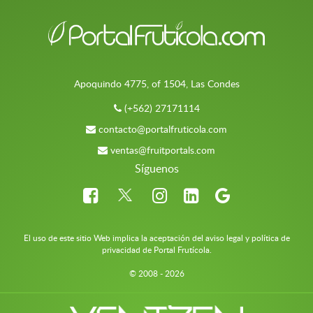
Apoquindo 4775, of 1504, Las Condes
(+562) 27171114
contacto@portalfruticola.com
ventas@fruitportals.com
Síguenos
El uso de este sitio Web implica la aceptación del aviso legal y política de
privacidad de Portal Frutícola.
© 2008 - 2026