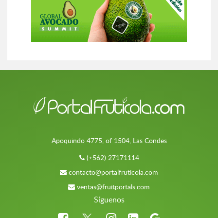
Apoquindo 4775, of 1504, Las Condes
(+562) 27171114
contacto@portalfruticola.com
ventas@fruitportals.com
Síguenos