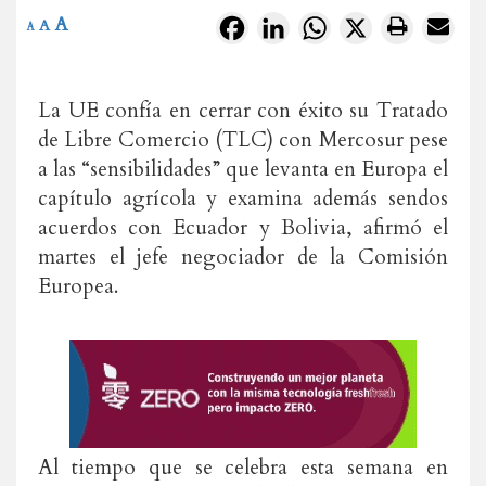
A
Facebook
LinkedIn
WhatsApp
X
A
A
La UE confía en cerrar con éxito su Tratado
de Libre Comercio (TLC) con Mercosur pese
a las “sensibilidades” que levanta en Europa el
capítulo agrícola y examina además sendos
acuerdos con Ecuador y Bolivia, afirmó el
martes el jefe negociador de la Comisión
Europea.
Al tiempo que se celebra esta semana en