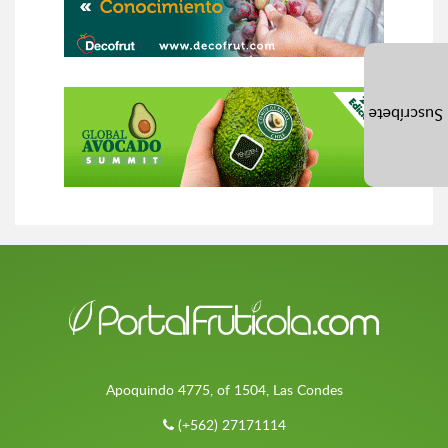
Suscríbete
Apoquindo 4775, of 1504, Las Condes
(+562) 27171114