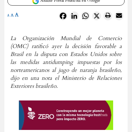
Añadir Portal Frutícola en Google
A
Facebook
LinkedIn
WhatsApp
X
A
A
La Organización Mundial de Comercio
(OMC) ratificó ayer la decisión favorable a
Brasil en la disputa con Estados Unidos sobre
las medidas antidumping impuestas por los
norteamericanos al jugo de naranja brasileño,
dijo en una nota el Ministerio de Relaciones
Exteriores brasileño.