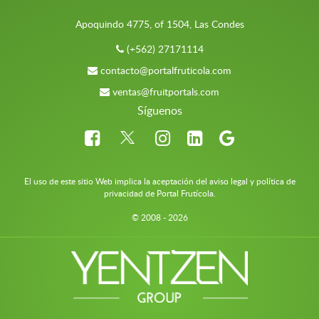
Apoquindo 4775, of 1504, Las Condes
(+562) 27171114
contacto@portalfruticola.com
ventas@fruitportals.com
Síguenos
El uso de este sitio Web implica la aceptación del aviso legal y política de
privacidad de Portal Frutícola.
© 2008 - 2026