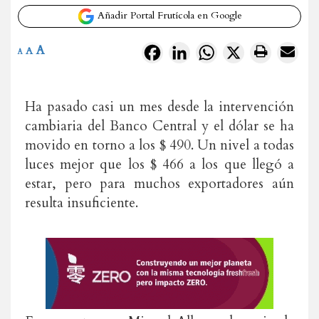
Añadir Portal Frutícola en Google
A
Facebook
LinkedIn
WhatsApp
X
A
A
Ha pasado casi un mes desde la intervención
cambiaria del Banco Central y el dólar se ha
movido en torno a los $ 490. Un nivel a todas
luces mejor que los $ 466 a los que llegó a
estar, pero para muchos exportadores aún
resulta insuficiente.