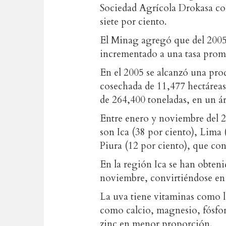
Sociedad Agrícola Drokasa co
siete por ciento.
El Minag agregó que del 2005 
incrementado a una tasa prome
En el 2005 se alcanzó una pro
cosechada de 11,477 hectáreas
de 264,400 toneladas, en un ár
Entre enero y noviembre del 2
son Ica (38 por ciento), Lima 
Piura (12 por ciento), que con
En la región Ica se han obteni
noviembre, convirtiéndose en e
La uva tiene vitaminas como l
como calcio, magnesio, fósfor
zinc en menor proporción.