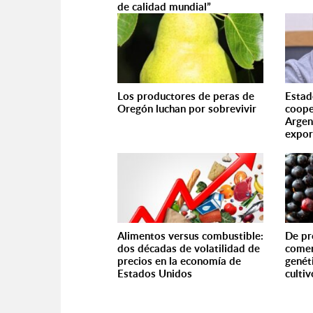
de calidad mundial”
Los productores de peras de
Estad
Oregón luchan por sobrevivir
coope
Argen
expor
Alimentos versus combustible:
De pr
dos décadas de volatilidad de
comer
precios en la economía de
genét
Estados Unidos
culti