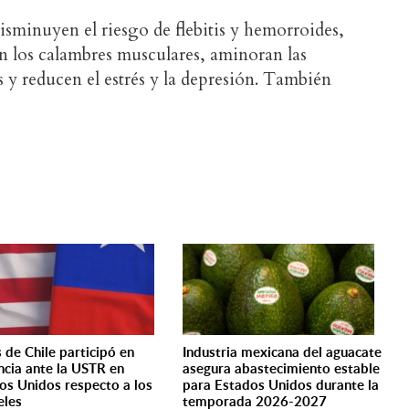
disminuyen el riesgo de flebitis y hemorroides,
ian los calambres musculares, aminoran las
as y reducen el estrés y la depresión. También
s de Chile participó en
Industria mexicana del aguacate
ncia ante la USTR en
asegura abastecimiento estable
os Unidos respecto a los
para Estados Unidos durante la
eles
temporada 2026-2027