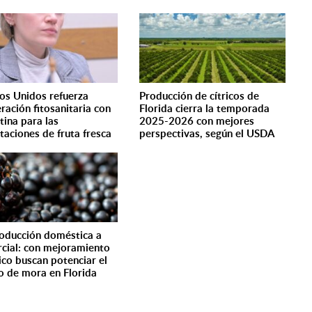
os Unidos refuerza
Producción de cítricos de
ración fitosanitaria con
Florida cierra la temporada
tina para las
2025-2026 con mejores
taciones de fruta fresca
perspectivas, según el USDA
oducción doméstica a
cial: con mejoramiento
ico buscan potenciar el
vo de mora en Florida