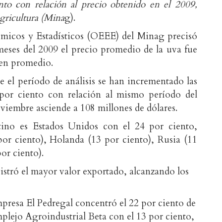
to con relación al precio obtenido en el 2009,
gricultura (Mina
g).
micos y Estadísticos (OEEE) del Minag precisó
meses del 2009 el precio promedio de la uva fue
 en promedio.
 el período de análisis se han incrementado las
por ciento con relación al mismo período del
oviembre asciende a 108 millones de dólares.
tino es Estados Unidos con el 24 por ciento,
r ciento), Holanda (13 por ciento), Rusia (11
por ciento).
istró el mayor valor exportado, alcanzando los
presa El Pedregal concentró el 22 por ciento de
mplejo Agroindustrial Beta con el 13 por ciento,