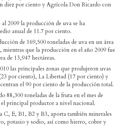
n diez por ciento y Agrícola Don Ricardo con
al 2009 la producción de uva se ha
dio anual de 11.7 por ciento.
ducción de 169,500 toneladas de uva en un área
, mientras que la producción en el año 2009 fue
ea de 13,947 hectáreas.
010 las principales zonas que produjeron uvas
(23 por ciento), La Libertad (17 por ciento) y
centran el 90 por ciento de la producción total.
do 88,300 toneladas de la fruta en el mes de
l principal productor a nivel nacional.
a C, E, B1, B2 y B3, aporta también minerales
o, potasio y sodio, así como hierro, cobre y