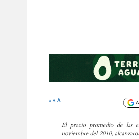
A
A
A
Añ
El precio promedio de las e
noviembre del 2010, alcanzaron