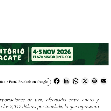
Facebook
LinkedIn
WhatsApp
X
adir Portal Frutícola en Google
xportaciones de uva, efectuadas entre enero y
 los 2,347 dólares por tonelada, lo que representó