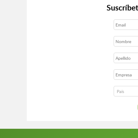
Suscríbet