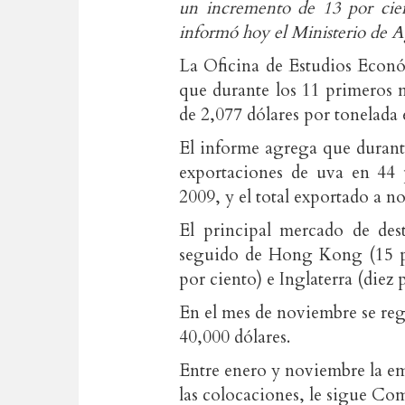
un incremento de 13 por cien
informó hoy el Ministerio de A
La Oficina de Estudios Econó
que durante los 11 primeros 
de 2,077 dólares por tonelada
El informe agrega que durante
exportaciones de uva en 44 
2009, y el total exportado a n
El principal mercado de des
seguido de Hong Kong (15 po
por ciento) e Inglaterra (diez 
En el mes de noviembre se reg
40,000 dólares.
Entre enero y noviembre la em
las colocaciones, le sigue Co