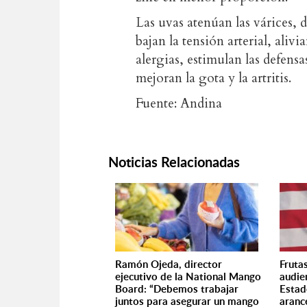
Las uvas atenúan las várices, 
bajan la tensión arterial, aliv
alergias, estimulan las defens
mejoran la gota y la artritis.
Fuente: Andina
Noticias Relacionadas
Ramón Ojeda, director
Fruta
ejecutivo de la National Mango
audie
Board: “Debemos trabajar
Estad
juntos para asegurar un mango
aranc