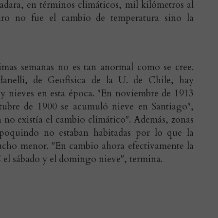
adara, en términos climáticos, mil kilómetros al
aro no fue el cambio de temperatura sino la
timas semanas no es tan anormal como se cree.
anelli, de Geofísica de la U. de Chile, hay
as y nieves en esta época. "En noviembre de 1913
ctubre de 1900 se acumuló nieve en Santiago",
n no existía el cambio climático". Además, zonas
poquindo no estaban habitadas por lo que la
ucho menor. "En cambio ahora efectivamente la
 el sábado y el domingo nieve", termina.