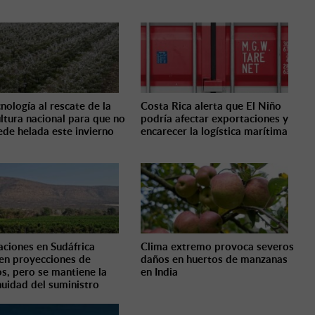
nología al rescate de la
Costa Rica alerta que El Niño
ultura nacional para que no
podría afectar exportaciones y
ede helada este invierno
encarecer la logística marítima
aciones en Sudáfrica
Clima extremo provoca severos
en proyecciones de
daños en huertos de manzanas
os, pero se mantiene la
en India
nuidad del suministro