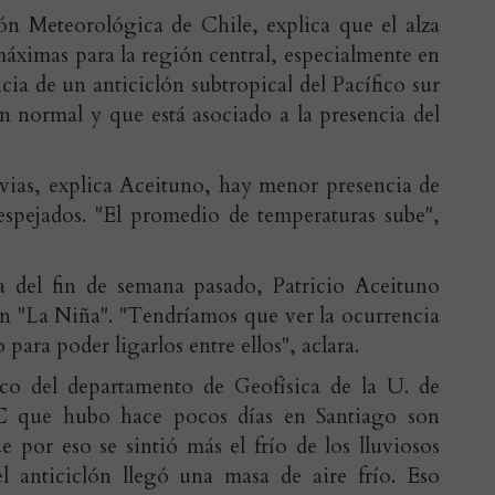
ón Meteorológica de Chile, explica que el alza
máximas para la región central, especialmente en
ncia de un anticiclón subtropical del Pacífico sur
n normal y que está asociado a la presencia del
ias, explica Aceituno, hay menor presencia de
spejados. "El promedio de temperaturas sube",
a del fin de semana pasado, Patricio Aceituno
on "La Niña". "Tendríamos que ver la ocurrencia
 para poder ligarlos entre ellos", aclara.
co del departamento de Geofísica de la U. de
 C que hubo hace pocos días en Santiago son
e por eso se sintió más el frío de los lluviosos
l anticiclón llegó una masa de aire frío. Eso