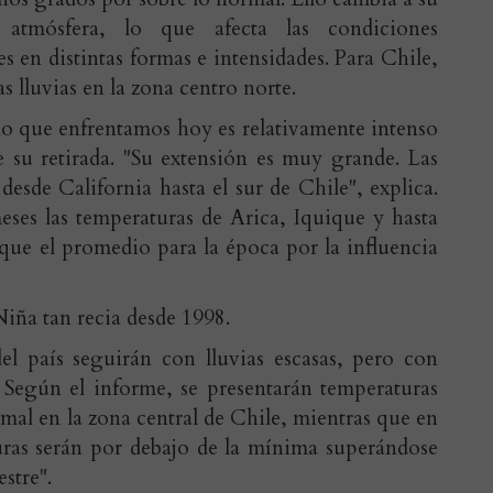
atmósfera, lo que afecta las condiciones
s en distintas formas e intensidades. Para Chile,
 lluvias en la zona centro norte.
o que enfrentamos hoy es relativamente intenso
 su retirada. "Su extensión es muy grande. Las
desde California hasta el sur de Chile", explica.
meses las temperaturas de Arica, Iquique y hasta
que el promedio para la época por la influencia
iña tan recia desde 1998.
del país seguirán con lluvias escasas, pero con
 Según el informe, se presentarán temperaturas
al en la zona central de Chile, mientras que en
turas serán por debajo de la mínima superándose
estre".