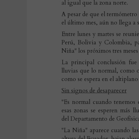
al igual que la zona norte.
A pesar de que el termómetro 
el último mes, aún no llega a
Entre lunes y martes se reun
Perú, Bolivia y Colombia, p
Niña" los próximos tres meses 
La principal conclusión fue
lluvias que lo normal, como 
como se espera en el altiplano 
Sin signos de desaparecer
"Es normal cuando tenemos e
esas zonas se esperen más ll
del Departamento de Geofísica
"La Niña" aparece cuando las a
altura del Ecuador, bajan algu