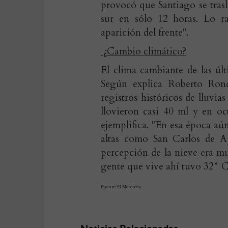
provocó que Santiago se trasl
sur en sólo 12 horas. Lo r
aparición del frente".
¿Cambio climático?
El clima cambiante de las úl
Según explica Roberto Rond
registros históricos de lluvi
llovieron casi 40 ml y en o
ejemplifica. "En esa época aú
altas como San Carlos de A
percepción de la nieve era m
gente que vive ahí tuvo 32° C
Fuente: El Mercurio