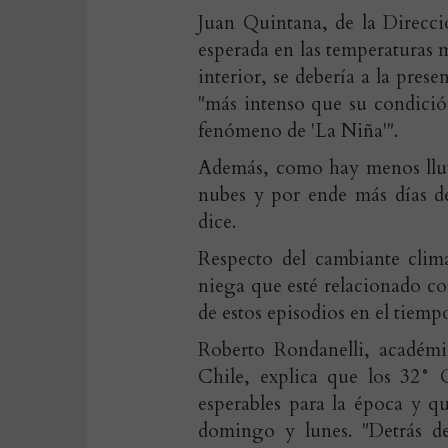
Juan Quintana, de la Direcci
esperada en las temperaturas 
interior, se debería a la prese
"más intenso que su condició
fenómeno de 'La Niña'".
Además, como hay menos lluv
nubes y por ende más días de
dice.
Respecto del cambiante clim
niega que esté relacionado c
de estos episodios en el tiempo
Roberto Rondanelli, académi
Chile, explica que los 32°
esperables para la época y qu
domingo y lunes. "Detrás de