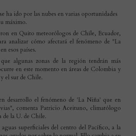
se ha ido por las nubes en varias oportunidades
 su máximo.
ieron en Quito meteorólogos de Chile, Ecuador,
ara analizar cómo afectará el fenómeno de "La
en esos países.
 que algunas zonas de la región tendrán más
ocurre en este momento en áreas de Colombia y
y el sur de Chile.
n desarrollo el fenómeno de 'La Niña' que en
uvias", comenta Patricio Aceituno, climatólogo
 de la U. de Chile.
guas superficiales del centro del Pacífico, a la
nos grados por sobre lo normal. Ello cambia a su