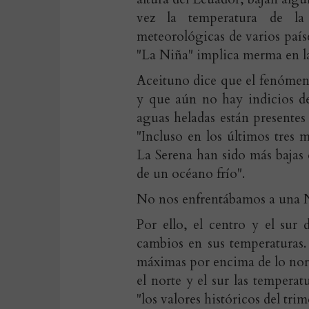
vez la temperatura de la 
meteorológicas de varios paíse
"La Niña" implica merma en las
Aceituno dice que el fenómen
y que aún no hay indicios de
aguas heladas están presentes 
"Incluso en los últimos tres 
La Serena han sido más bajas 
de un océano frío".
No nos enfrentábamos a una N
Por ello, el centro y el sur 
cambios en sus temperaturas.
máximas por encima de lo norm
el norte y el sur las tempera
"los valores históricos del trim