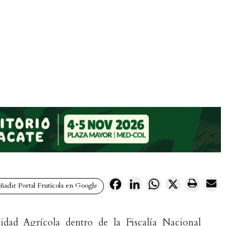
Facebook
LinkedIn
WhatsApp
X
adir Portal Frutícola en Google
dad Agrícola dentro de la Fiscalía Nacional