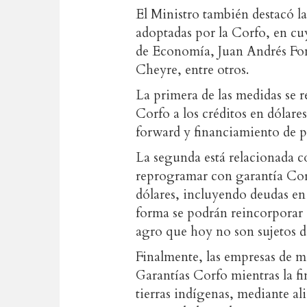
El Ministro también destacó la
adoptadas por la Corfo, en cuy
de Economía, Juan Andrés Font
Cheyre, entre otros.
La primera de las medidas se re
Corfo a los créditos en dólare
forward y financiamiento de p
La segunda está relacionada c
reprogramar con garantía Corf
dólares, incluyendo deudas en 
forma se podrán reincorporar a
agro que hoy no son sujetos de 
Finalmente, las empresas de 
Garantías Corfo mientras la fi
tierras indígenas, mediante al