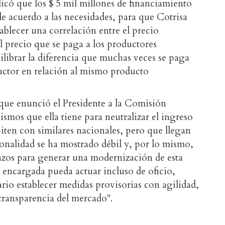
licó que los $ 5 mil millones de financiamiento
 acuerdo a las necesidades, para que Cotrisa
ablecer una correlación entre el precio
l precio que se paga a los productores
uilibrar la diferencia que muchas veces se paga
uctor en relación al mismo producto
que enunció el Presidente a la Comisión
ismos que ella tiene para neutralizar el ingreso
iten con similares nacionales, pero que llegan
ionalidad se ha mostrado débil y, por lo mismo,
lazos para generar una modernización de esta
encargada pueda actuar incluso de oficio,
rio establecer medidas provisorias con agilidad,
transparencia del mercado".