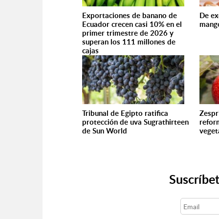
Exportaciones de banano de
De ex
Ecuador crecen casi 10% en el
mango
primer trimestre de 2026 y
superan los 111 millones de
cajas
Tribunal de Egipto ratifica
Zespr
protección de uva Sugrathirteen
refor
de Sun World
veget
Suscríbet