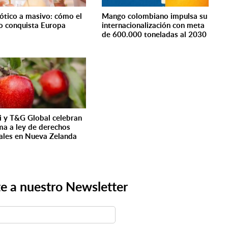
ótico a masivo: cómo el
Mango colombiano impulsa su
 conquista Europa
internacionalización con meta
de 600.000 toneladas al 2030
i y T&G Global celebran
ma a ley de derechos
ales en Nueva Zelanda
e a nuestro Newsletter