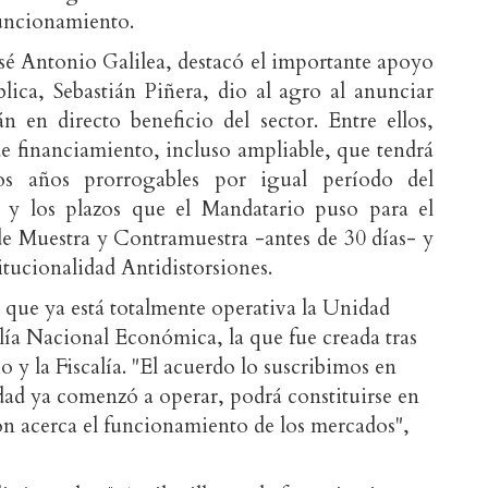
funcionamiento.
osé Antonio Galilea, destacó el importante apoyo
lica, Sebastián Piñera, dio al agro al anunciar
n en directo beneficio del sector. Entre ellos,
de financiamiento, incluso ampliable, que tendrá
os años prorrogables por igual período del
 y los plazos que el Mandatario puso para el
de Muestra y Contramuestra -antes de 30 días- y
itucionalidad Antidistorsiones.
 que ya está totalmente operativa la Unidad
calía Nacional Económica, la que fue creada tras
o y la Fiscalía. "El acuerdo lo suscribimos en
idad ya comenzó a operar, podrá constituirse en
n acerca el funcionamiento de los mercados",