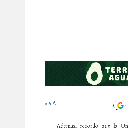
A
A
A
Añ
Además, recordó que la Uni