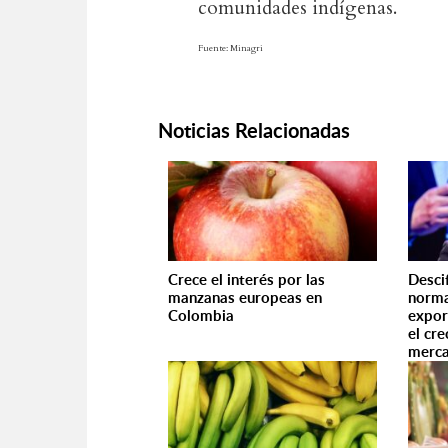
comunidades indígenas.
Fuente: Minagri
Noticias Relacionadas
Crece el interés por las
Desci
manzanas europeas en
norma
Colombia
expor
el cr
merca