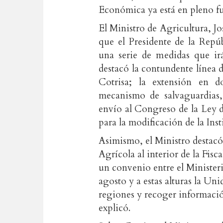
Económica ya está en pleno 
El Ministro de Agricultura, J
que el Presidente de la Repúb
una serie de medidas que irá
destacó la contundente línea 
Cotrisa; la extensión en d
mecanismo de salvaguardias,
envío al Congreso de la Ley 
para la modificación de la Inst
Asimismo, el Ministro destacó
Agrícola al interior de la Fis
un convenio entre el Ministeri
agosto y a estas alturas la Un
regiones y recoger informació
explicó.