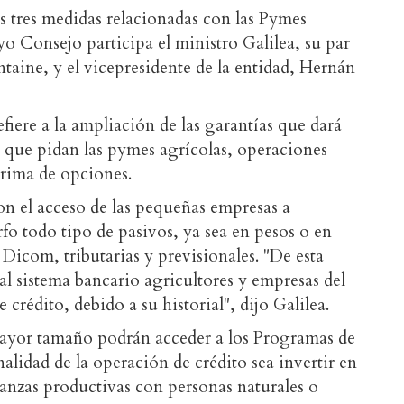
s tres medidas relacionadas con las Pymes
o Consejo participa el ministro Galilea, su par
aine, y el vicepresidente de la entidad, Hernán
fiere a la ampliación de las garantías que dará
s que pidan las pymes agrícolas, operaciones
rima de opciones.
on el acceso de las pequeñas empresas a
o todo tipo de pasivos, ya sea en pesos o en
Dicom, tributarias y previsionales. "De esta
l sistema bancario agricultores y empresas del
crédito, debido a su historial", dijo Galilea.
mayor tamaño podrán acceder a los Programas de
nalidad de la operación de crédito sea invertir en
ianzas productivas con personas naturales o