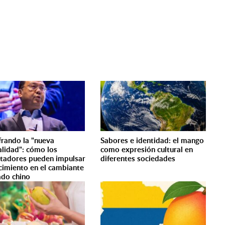
frando la "nueva
Sabores e identidad: el mango
lidad": cómo los
como expresión cultural en
tadores pueden impulsar
diferentes sociedades
ecimiento en el cambiante
do chino