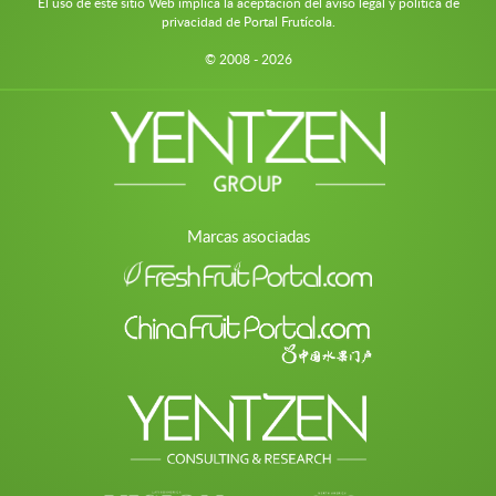
El uso de este sitio Web implica la aceptación del aviso legal y política de
privacidad de Portal Frutícola.
© 2008 - 2026
Marcas asociadas