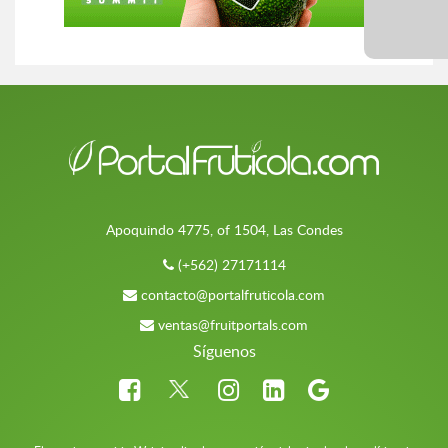
Apoquindo 4775, of 1504, Las Condes
(+562) 27171114
contacto@portalfruticola.com
ventas@fruitportals.com
Síguenos