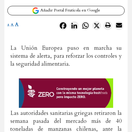
Añadir Portal Frutícola en Google
A
Facebook
LinkedIn
WhatsApp
X
A
A
La Unión Europea puso en marcha su
sistema de alerta, para reforzar los controles y
la seguridad alimentaria.
Las autoridades sanitarias griegas retiraron la
semana pasada del mercado más de 40
toneladas de manzanas chilenas, ante la