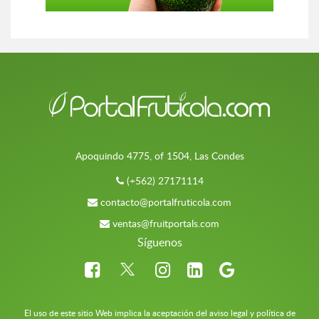
Apoquindo 4775, of 1504, Las Condes
(+562) 27171114
contacto@portalfruticola.com
ventas@fruitportals.com
Síguenos
El uso de este sitio Web implica la aceptación del aviso legal y política de