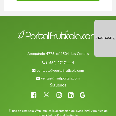
Suscríbete
Apoquindo 4775, of 1504, Las Condes
(+562) 27171114
contacto@portalfruticola.com
ventas@fruitportals.com
Síguenos
El uso de este sitio Web implica la aceptación del aviso legal y política de
privacidad de Portal Frutícola.