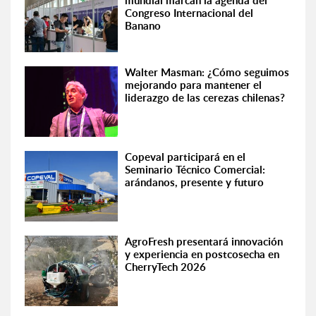
mundial marcan la agenda del
Congreso Internacional del
Banano
Walter Masman: ¿Cómo seguimos
mejorando para mantener el
liderazgo de las cerezas chilenas?
Copeval participará en el
Seminario Técnico Comercial:
arándanos, presente y futuro
AgroFresh presentará innovación
y experiencia en postcosecha en
CherryTech 2026