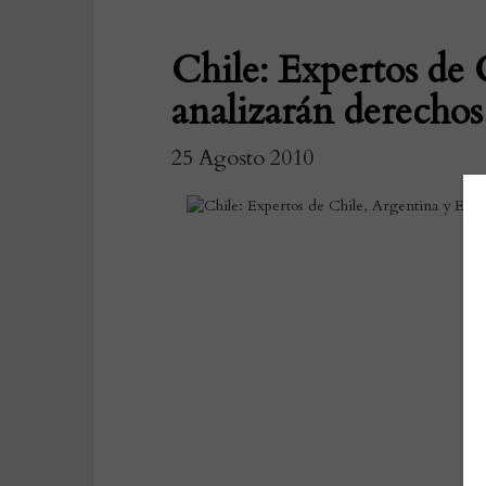
Chile: Expertos de
analizarán derechos 
25 Agosto 2010