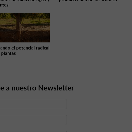
entes
ando el potencial radical
s plantas
e a nuestro Newsletter