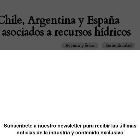
 Chile, Argentina y España
asociados a recursos hídricos
Eventos y ferias
Sostenibilidad