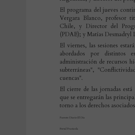
El programa del jueves conti
Vergara Blanco, profesor tit
Chile, y Director del Pro
(PDAE); y Matías Desmadryl 
El viernes, las sesiones est
abordados por distintos e
administración de recursos hí
subterráneas", "Conflictivid
cuencas".
El cierre de las jornadas es
que se entregarán las principa
torno a los derechos asociados 
Fuente: Diario El Día
Portal Fruticola