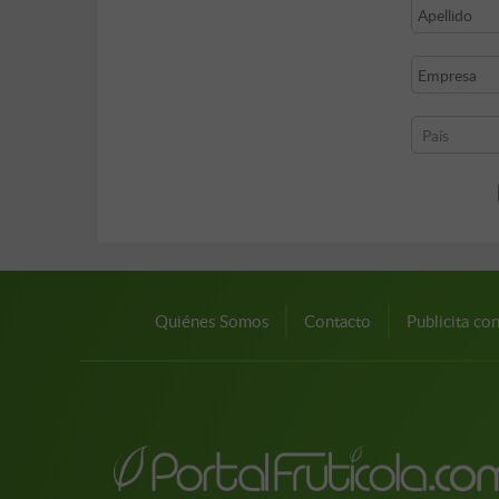
Quiénes Somos
Contacto
Publicita co