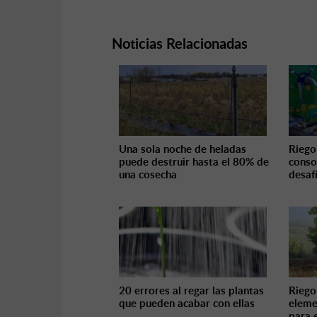
Noticias Relacionadas
Una sola noche de heladas
Riego 
puede destruir hasta el 80% de
conso
una cosecha
desaf
20 errores al regar las plantas
Riego 
que pueden acabar con ellas
eleme
para 