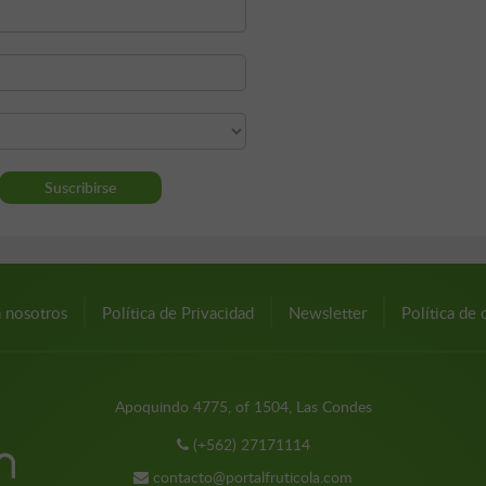
n nosotros
Política de Privacidad
Newsletter
Política de 
Apoquindo 4775, of 1504, Las Condes
(+562) 27171114
contacto@portalfruticola.com