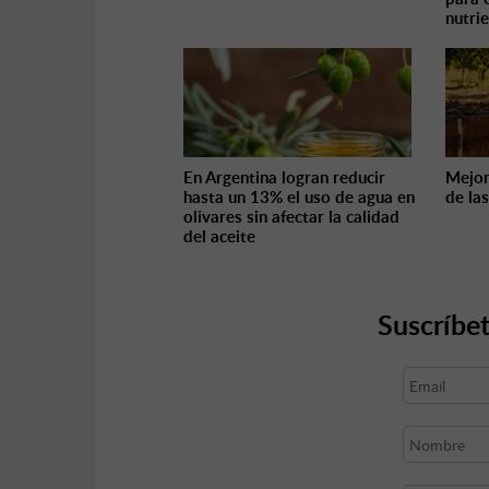
nutri
En Argentina logran reducir
Mejor
hasta un 13% el uso de agua en
de la
olivares sin afectar la calidad
del aceite
Suscríbet