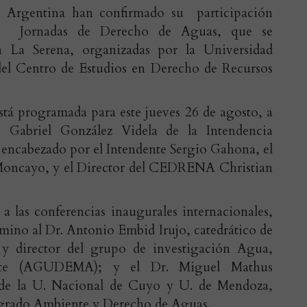
y Argentina han confirmado su participación
II Jornadas de Derecho de Aguas, que se
n La Serena, organizadas por la Universidad
 del Centro de Estudios en Derecho de Recursos
stá programada para este jueves 26 de agosto, a
n Gabriel González Videla de la Intendencia
 encabezado por el Intendente Sergio Gahona, el
Moncayo, y el Director del CEDRENA Christian
 a las conferencias inaugurales internacionales,
mino al Dr. Antonio Embid Irujo, catedrático de
y director del grupo de investigación Agua,
te (AGUDEMA); y el Dr. Miguel Mathus
ar de la U. Nacional de Cuyo y U. de Mendoza,
stgrado Ambiente y Derecho de Aguas.