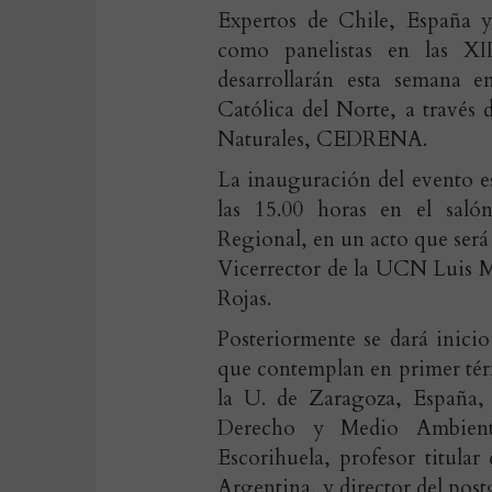
Expertos de Chile, España 
como panelistas en las X
desarrollarán esta semana e
Católica del Norte, a través
Naturales, CEDRENA.
La inauguración del evento e
las 15.00 horas en el saló
Regional, en un acto que será
Vicerrector de la UCN Luis 
Rojas.
Posteriormente se dará inicio
que contemplan en primer tér
la U. de Zaragoza, España, 
Derecho y Medio Ambien
Escorihuela, profesor titul
Argentina, y director del po