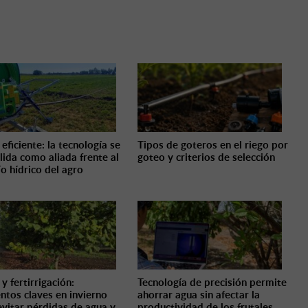
eficiente: la tecnología se
Tipos de goteros en el riego por
lida como aliada frente al
goteo y criterios de selección
ío hídrico del agro
y fertirrigación:
Tecnología de precisión permite
ntos claves en invierno
ahorrar agua sin afectar la
evitar pérdidas de agua y
productividad de los frutales