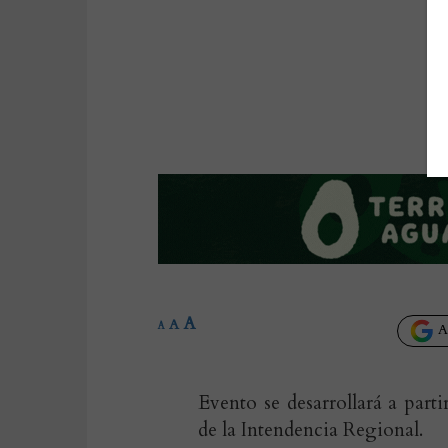
A
A
A
Añ
Evento se desarrollará a parti
de la Intendencia Regional.