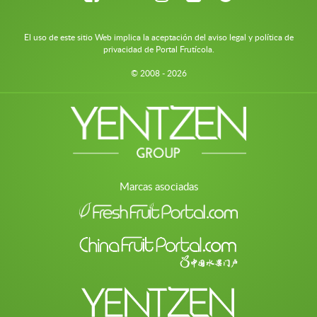
El uso de este sitio Web implica la aceptación del aviso legal y política de
privacidad de Portal Frutícola.
© 2008 - 2026
Marcas asociadas