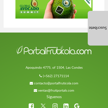
Suscríbete
Apoquindo 4775, of 1504, Las Condes
(+562) 27171114
contacto@portalfruticola.com
ventas@fruitportals.com
Síguenos