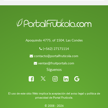
Apoquindo 4775, of 1504, Las Condes
(+562) 27171114
contacto@portalfruticola.com
ventas@fruitportals.com
Síguenos
El uso de este sitio Web implica la aceptación del aviso legal y política de
privacidad de Portal Frutícola.
© 2008 - 2026