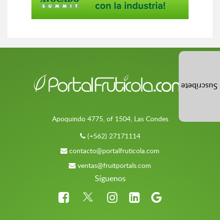
Suscríbete
Apoquindo 4775, of 1504, Las Condes
(+562) 27171114
contacto@portalfruticola.com
ventas@fruitportals.com
Síguenos