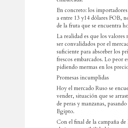
En concreto: los importadores
a entre 13 y14 dólares FOB, no
de la fruta que se encuentra h
La realidad es que los valore
ser convalidados por el merca
suficiente para absorber los p
frescos embarcados. Lo peor es 
pidiendo mermas en los precio
Promesas incumplidas
Hoy el mercado Ruso se encue
vender, situación que se arras
de peras y manzanas, pasando 
Egipto.
Con el final de la campaña de