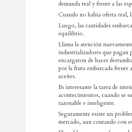
demanda real y frente a las exp
Cuando no había oferta real, l
Luego, las cantidades embarca
equilibrio.
Llama la atención nuevamente 
industrializadores que pagan 
encargaron de hacer derrumbar
por la fruta embarcada frente 
aceites.
Es interesante la tarea de int
acontecimientos, cuando se s
razonable e inteligente.
Seguramente existe un proble
mercado, aun contando con est