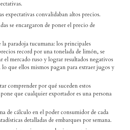
ectativas.
as expectativas convalidaban altos precios.
das se encargaron de poner el precio de
la paradoja tucumana: los principales
precios record por una tonelada de limón, se
 el mercado ruso y lograr resultados negativos
a lo que ellos mismos pagan para extraer jugos y
entar comprender por qué suceden estos
upone que cualquier exportador es una persona
ma de cálculo en el poder consumidor de cada
adísticas detalladas de embarques por semana.