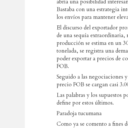
abría una posibilidad interesa
Bastaba con una estrategia in
los envíos para mantener eleva
El discurso del exportador pro
de una sequía extraordinaria, 
producción se estima en un 30
tonelada, se registra una dema
poder exportar a precios de co
FOB.
Seguido a las negociaciones y 
precio FOB se cargan casi 3.0
Las palabras y los supuestos po
define por estos últimos.
Paradoja tucumana
Como ya se comento a fines de 