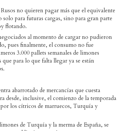
 Rusos no quieren pagar más que el equivalente
 solo para futuras cargas, sino para gran parte
oy flotando.
s negociados al momento de cargar no pudieron
do, pues finalmente, el consumo no fue
rimeros 3.000 pallets semanales de limones
que para lo que falta llegar ya se están
s.
ntra abarrotado de mercancías que cuesta
tra desde, inclusive, el comienzo de la temporada
por los cítricos de marruecos, Turquía y
 limones de Turquía y la merma de España, se