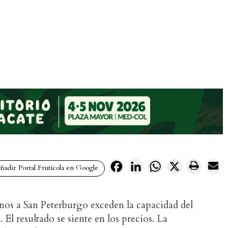
Facebook
LinkedIn
WhatsApp
X
adir Portal Frutícola en Google
nos a San Peterburgo exceden la capacidad del
El resultado se siente en los precios. La