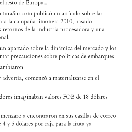
el resto de Europa...
iculturaSur.com publicó un artículo sobre las
 para la campaña limonera 2010, basado
 retornos de la industria procesadora y una
nal.
un apartado sobre la dinámica del mercado y los
tomar precauciones sobre políticas de embarques
 cambiaron
 advertía, comenzó a materializarse en el
adores imaginaban valores FOB de 18 dólares
omenzaro a encontraron en sus casillas de correo
4 y 5 dólares por caja para la fruta ya