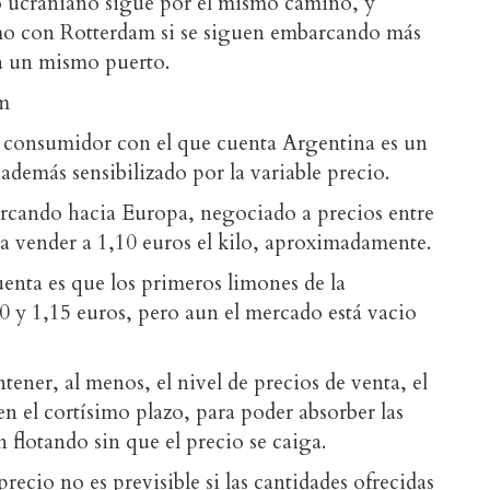
o ucraniano sigue por el mismo camino, y
mo con Rotterdam si se siguen embarcando más
ra un mismo puerto.
am
consumidor con el que cuenta Argentina es un
emás sensibilizado por la variable precio.
arcando hacia Europa, negociado a precios entre
ía vender a 1,10 euros el kilo, aproximadamente.
uenta es que los primeros limones de la
0 y 1,15 euros, pero aun el mercado está vacio
ner, al menos, el nivel de precios de venta, el
 el cortísimo plazo, para poder absorber las
flotando sin que el precio se caiga.
ecio no es previsible si las cantidades ofrecidas