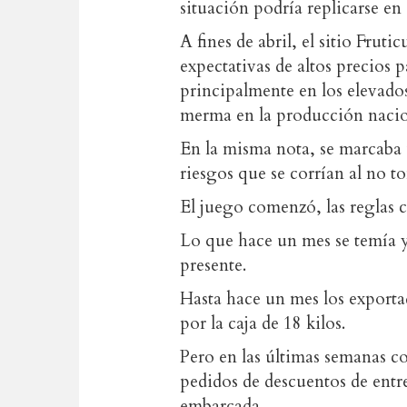
situación podría replicarse en 
A fines de abril, el sitio Frut
expectativas de altos precios
principalmente en los elevados
merma en la producción nacio
En la misma nota, se marcaba 
riesgos que se corrían al no 
El juego comenzó, las reglas
Lo que hace un mes se temía y
presente.
Hasta hace un mes los export
por la caja de 18 kilos.
Pero en las últimas semanas c
pedidos de descuentos de entre 
embarcada.