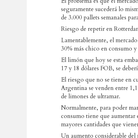
El problema es que el mercad
seguramente sucederá lo mis
de 3.000 pallets semanales pa
Riesgo de repetir en Rotterd
Lamentablemente, el mercado 
30% más chico en consumo y ad
El limón que hoy se esta emb
17 y 18 dólares FOB, se deber
El riesgo que no se tiene en c
Argentina se venden entre 1,1
de limones de ultramar.
Normalmente, para poder mante
consumo tiene que aumentar en
mayores cantidades que vienen 
Un aumento considerable del pr