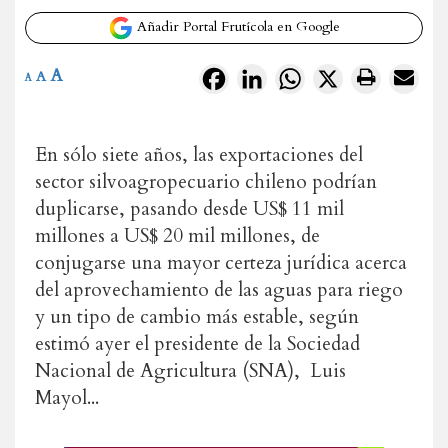
Añadir Portal Frutícola en Google
A
Facebook
LinkedIn
WhatsApp
X
A
A
En sólo siete años, las exportaciones del
sector silvoagropecuario chileno podrían
duplicarse, pasando desde US$ 11 mil
millones a US$ 20 mil millones, de
conjugarse una mayor certeza jurídica acerca
del aprovechamiento de las aguas para riego
y un tipo de cambio más estable, según
estimó ayer el presidente de la Sociedad
Nacional de Agricultura (SNA), Luis
Mayol...