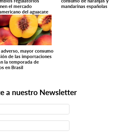
ambios regulatorios
consumo de naranjas y
inen el mercado
mandarinas españolas
americano del aguacate
 adverso, mayor consumo
sión de las importaciones
n la temporada de
os en Brasil
e a nuestro Newsletter