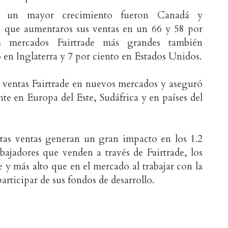
on un mayor crecimiento fueron Canadá y
s que aumentaros sus ventas en un 66 y 58 por
os mercados Fairtrade más grandes también
o en Inglaterra y 7 por ciento en Estados Unidos.
s ventas Fairtrade en nuevos mercados y aseguró
e en Europa del Este, Sudáfrica y en países del
tas ventas generan un gran impacto en los 1.2
abajadores que venden a través de Fairtrade, los
 y más alto que en el mercado al trabajar con la
articipar de sus fondos de desarrollo.