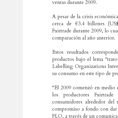
ventas durante 2009.
A pesar de la crisis económic
cerca de €3.4 billones (US$
Fairtrade durante 2009, lo cu
comparación al año anterior.
Estos resultados correspon
productos bajo el lema “trato
Labelling Organizations Inte
su consumo en este tipo de pr
“El 2009 comenzó en medio d
los productores Fairtrade
consumidores alrededor del
compromiso a fondo con dar 
FLO, a través de un comunica