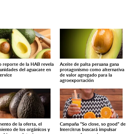
 reporte de la HAB revela
Aceite de palta peruana gana
unidades del aguacate en
protagonismo como alternativa
ervice
de valor agregado para la
agroexportación
mento de la oferta, el
Campaña “So close, so good” de
miento de los orgánicos y
Intercitrus buscará impulsar