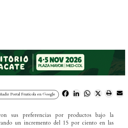
Facebook
LinkedIn
WhatsApp
X
adir Portal Frutícola en Google
on sus preferencias por productos bajo la
erando un incremento del 15 por ciento en las