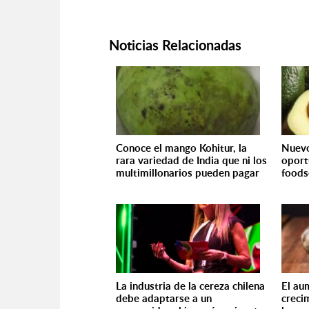
Noticias Relacionadas
Conoce el mango Kohitur, la
Nuevo
rara variedad de India que ni los
oport
multimillonarios pueden pagar
foods
La industria de la cereza chilena
El au
debe adaptarse a un
creci