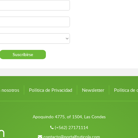
n nosotros
Política de Privacidad
Newsletter
Política de 
Apoquindo 4775, of 1504, Las Condes
(+562) 27171114
contacto@portalfruticola.com