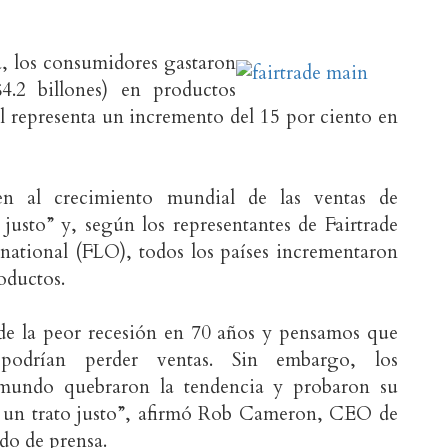
a, los consumidores gastaron
4.2 billones) en productos
al representa un incremento del 15 por ciento en
den al crecimiento mundial de las ventas de
 justo” y, según los representantes de Fairtrade
rnational (FLO), todos los países incrementaron
oductos.
e la peor recesión en 70 años y pensamos que
 podrían perder ventas. Sin embargo, los
 mundo quebraron la tendencia y probaron su
un trato justo”, afirmó Rob Cameron, CEO de
do de prensa.