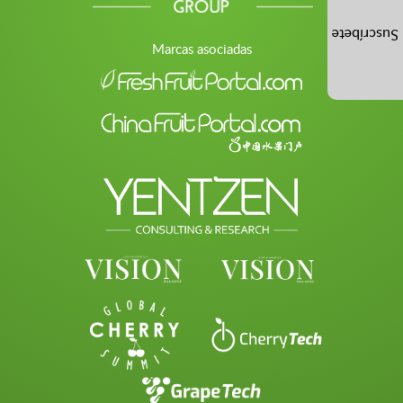
Suscríbete
Marcas asociadas