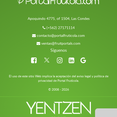
Apoquindo 4775, of 1504, Las Condes
(+562) 27171114
contacto@portalfruticola.com
ventas@fruitportals.com
Síguenos
El uso de este sitio Web implica la aceptación del aviso legal y política de
privacidad de Portal Frutícola.
© 2008 - 2026