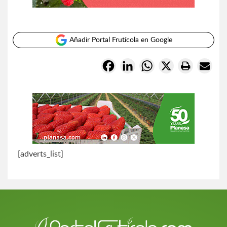
Añadir Portal Frutícola en Google
Facebook
LinkedIn
WhatsApp
X
[adverts_list]