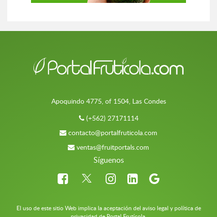
Apoquindo 4775, of 1504, Las Condes
(+562) 27171114
contacto@portalfruticola.com
ventas@fruitportals.com
Síguenos
El uso de este sitio Web implica la aceptación del aviso legal y política de
privacidad de Portal Frutícola.