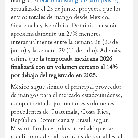
mango del
National Mango Board (NMB)
,
actualizado el 25 de junio, proyecta que los
envíos totales de mango desde México,
Guatemala y República Dominicana serán
aproximadamente un 27% menores
interanualmente entre la semana 26 (20 de
junio) y la semana 29 (11 de julio). Además,
estima que
la temporada mexicana 2026
finalizará con un volumen cercano al 14%
por debajo del registrado en 2025.
México sigue siendo el principal proveedor
de mangos para el mercado estadounidense,
complementado por menores volúmenes
procedentes de Guatemala, Costa Rica,
República Dominicana y Brasil, según
Mission Produce. Johnson señaló que las
condiciones de cultivo han sido variables: el