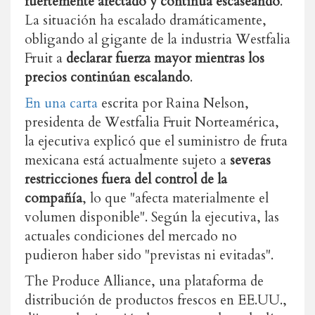
fuertemente afectado y continúa escaseando
.
La situación ha escalado dramáticamente,
obligando al gigante de la industria Westfalia
Fruit a
declarar fuerza mayor mientras los
precios continúan escalando
.
En una carta
escrita por Raina Nelson,
presidenta de Westfalia Fruit Norteamérica,
la ejecutiva explicó que el suministro de fruta
mexicana está actualmente sujeto a
severas
restricciones fuera del control de la
compañía
, lo que "afecta materialmente el
volumen disponible". Según la ejecutiva, las
actuales condiciones del mercado no
pudieron haber sido "previstas ni evitadas".
The Produce Alliance, una plataforma de
distribución de productos frescos en
EE.UU
.,