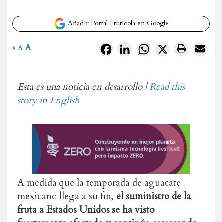
Añadir Portal Frutícola en Google
A
Facebook
LinkedIn
WhatsApp
X
A
A
Esta es una noticia en desarrollo |
Read this
story in English
A medida que la temporada de aguacate
mexicano llega a su fin,
el suministro de la
fruta a Estados Unidos se ha visto