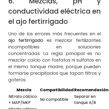
6. Mezclas, pH y
conductividad eléctrica en
el
ajo fertirrigado
Uno de los errores más frecuentes en el
ajo fertirrigado
es mezclar fertilizantes
incompatibles en soluciones
concentradas. La regla principal es no
mezclar calcio con fosfatos ni sulfatos en
el mismo tanque madre, porque pueden
formarse precipitados que tapan filtros y
goteros.
Mezcla
Compatibilidad
Recomendación
Nitrato cálcico
Separar en
No compatible
+ MAP/MKP
tanque A/B