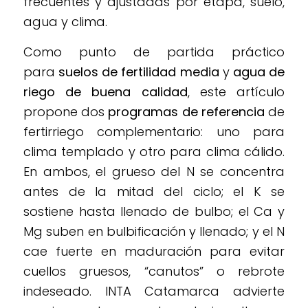
frecuentes y ajustadas por etapa, suelo,
agua y clima.
Como punto de partida práctico
para
suelos de fertilidad media
y
agua de
riego de buena calidad
, este artículo
propone dos
programas de referencia
de
fertirriego complementario: uno para
clima templado y otro para clima cálido.
En ambos, el grueso del N se concentra
antes de la mitad del ciclo; el K se
sostiene hasta llenado de bulbo; el Ca y
Mg suben en bulbificación y llenado; y el N
cae fuerte en maduración para evitar
cuellos gruesos, “canutos” o rebrote
indeseado. INTA Catamarca advierte