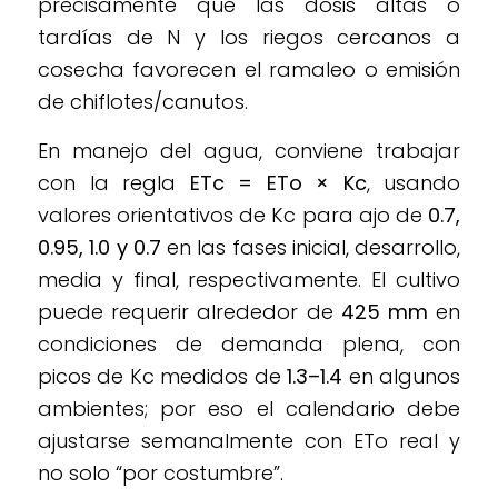
precisamente que las dosis altas o
tardías de N y los riegos cercanos a
cosecha favorecen el ramaleo o emisión
de chiflotes/canutos.
En manejo del agua, conviene trabajar
con la regla
ETc = ETo × Kc
, usando
valores orientativos de Kc para ajo de
0.7,
0.95, 1.0 y 0.7
en las fases inicial, desarrollo,
media y final, respectivamente. El cultivo
puede requerir alrededor de
425 mm
en
condiciones de demanda plena, con
picos de Kc medidos de
1.3–1.4
en algunos
ambientes; por eso el calendario debe
ajustarse semanalmente con ETo real y
no solo “por costumbre”.