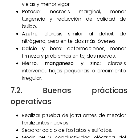
viejas y menor vigor.
Potasio:
necrosis marginal, menor
turgencia y reducción de calidad de
bulbo.
Azufre:
clorosis similar al déficit de
nitrógeno, pero en tejidos más jóvenes.
Calcio y boro:
deformaciones, menor
firmeza y problemas en tejidos nuevos.
Hierro, manganeso y zinc:
clorosis
intervenal, hojas pequeñas o crecimiento
irregular.
7.2. Buenas prácticas
operativas
Realizar prueba de jarra antes de mezclar
fertilizantes nuevos.
Separar calcio de fosfatos y sulfatos.
Medir pH y conductividad eléctrica del