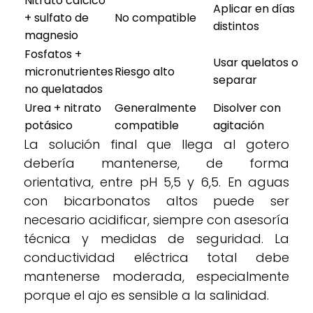
Nitrato cálcico
Aplicar en días
+ sulfato de
No compatible
distintos
magnesio
Fosfatos +
Usar quelatos o
micronutrientes
Riesgo alto
separar
no quelatados
Urea + nitrato
Generalmente
Disolver con
potásico
compatible
agitación
La solución final que llega al gotero
debería mantenerse, de forma
orientativa, entre pH 5,5 y 6,5. En aguas
con bicarbonatos altos puede ser
necesario acidificar, siempre con asesoría
técnica y medidas de seguridad. La
conductividad eléctrica total debe
mantenerse moderada, especialmente
porque el ajo es sensible a la salinidad.