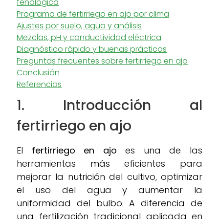
fenológica
Programa de fertirriego en ajo por clima
Ajustes por suelo, agua y análisis
Mezclas, pH y conductividad eléctrica
Diagnóstico rápido y buenas prácticas
Preguntas frecuentes sobre fertirriego en ajo
Conclusión
Referencias
1. Introducción al
fertirriego en ajo
El
fertirriego en ajo
es una de las
herramientas más eficientes para
mejorar la nutrición del cultivo, optimizar
el uso del agua y aumentar la
uniformidad del bulbo. A diferencia de
una fertilización tradicional aplicada en