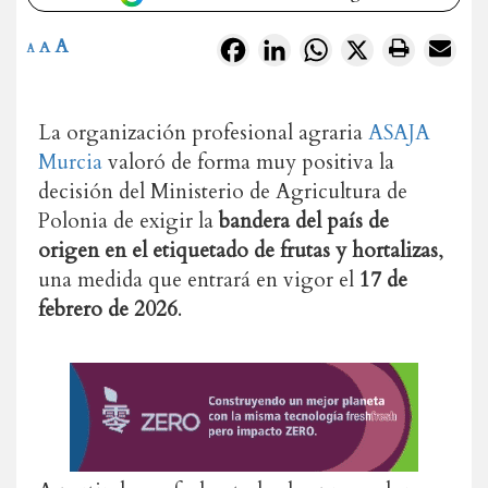
A
Facebook
LinkedIn
WhatsApp
X
A
A
La organización profesional agraria
ASAJA
Murcia
valoró de forma muy positiva la
decisión del Ministerio de Agricultura de
Polonia de exigir la
bandera del país de
origen en el etiquetado de frutas y hortalizas
,
una medida que entrará en vigor el
17 de
febrero de 2026
.