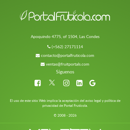
Apoquindo 4775, of 1504, Las Condes
(+562) 27171114
contacto@portalfruticola.com
ventas@fruitportals.com
Síguenos
El uso de este sitio Web implica la aceptación del aviso legal y política de
privacidad de Portal Frutícola.
© 2008 - 2026