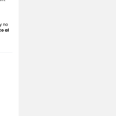
y no
o al