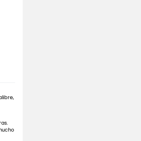
libre,
ras.
 mucho