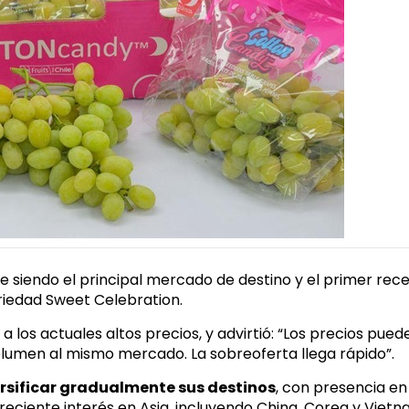
ue siendo el principal mercado de destino y el primer rec
ariedad Sweet Celebration.
los actuales altos precios, y advirtió: “Los precios pued
olumen al mismo mercado. La sobreoferta llega rápido”.
rsificar gradualmente sus destinos
, con presencia en
reciente interés en Asia, incluyendo China, Corea y Vietn