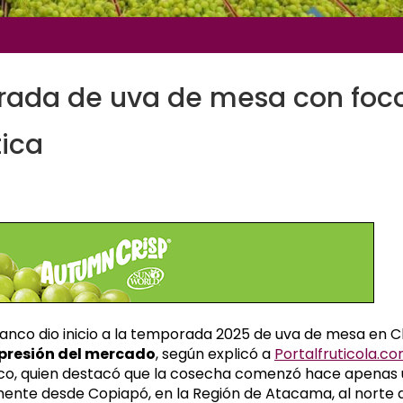
orada de uva de mesa con foc
tica
nco dio inicio a la temporada 2025 de uva de mesa en Ch
a presión del mercado
, según explicó a
Portalfruticola.c
nco, quien destacó que la cosecha comenzó hace apenas
nte desde Copiapó, en la Región de Atacama, al norte 