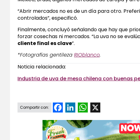
“Abrir mercados no es de un día para otro. Prefer
controlados”, especificó.
Finalmente, concluyó señalando que hay que prior
forzar cosechas ni mercados. “La uva no se evalúa
cliente final es clave
”.
*Fotografías gentileza
RIOblanco
.
Noticia relacionada:
Industria de uva de mesa chilena con buenas pe
Facebook
LinkedIn
WhatsApp
X
Compartir con: