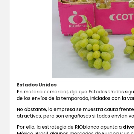
Estados Unidos
En materia comercial, dijo que Estados Unidos sig
de los envíos de la temporada, iniciados con la v
No obstante, la empresa se muestra cauta frente a 
atractivos, pero son engañosos si todos envían v
Por ello, la estrategia de RIOblanco apunta a
dive
México, Brasil, algunos mercados de Europa y un c