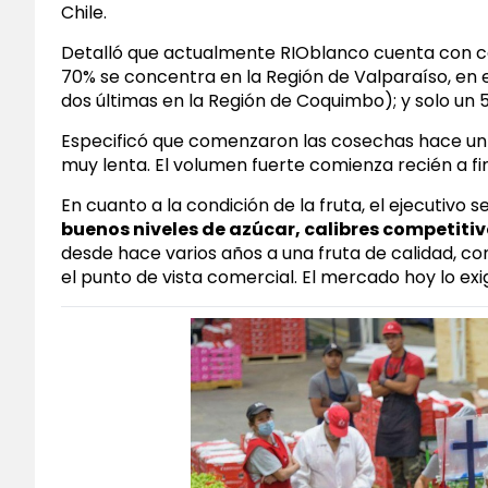
Chile.
Detalló que actualmente RIOblanco cuenta con ce
70% se concentra en la Región de Valparaíso, en e
dos últimas en la Región de Coquimbo); y solo un 5
Especificó que comenzaron las cosechas hace un 
muy lenta. El volumen fuerte comienza recién a fi
En cuanto a la condición de la fruta, el ejecutivo 
buenos niveles de azúcar, calibres competiti
desde hace varios años a una fruta de calidad, c
el punto de vista comercial. El mercado hoy lo exig