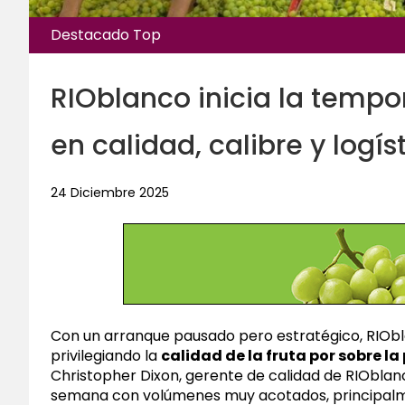
Destacado Top
RIOblanco inicia la temp
en calidad, calibre y logís
24 Diciembre 2025
Con un arranque pausado pero estratégico, RIObla
privilegiando la
calidad de la fruta por sobre l
Christopher Dixon, gerente de calidad de RIObla
semana con volúmenes muy acotados, principalme