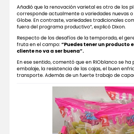
Añadió que la renovación varietal es otro de los 
corresponde actualmente a variedades nuevas o 
Globe. En contraste, variedades tradicionales c
fuera del programa productivo”, explicó Dixon.
Respecto de los desafíos de la temporada, el ger
fruta en el campo:
“Puedes tener un producto exc
cliente no va a ser buena”.
En ese sentido, comentó que en RIOblanco se
ha 
embalaje, la resistencia de las cajas, el buen en
transporte. Además de un fuerte trabajo de capac