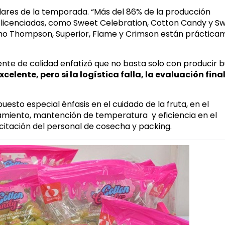
pilares de la temporada. “Más del 86% de la producción
licenciadas, como Sweet Celebration, Cotton Candy y S
omo Thompson, Superior, Flame y Crimson están práctic
ente de calidad enfatizó que no basta solo con producir 
elente, pero si la logística falla, la evaluación final
puesto especial énfasis en el cuidado de la fruta, en el
friamiento, mantención de temperatura y eficiencia en el
itación del personal de cosecha y packing.