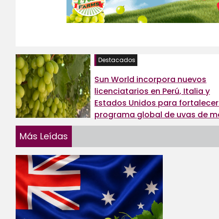
Destacados
Sun World incorpora nuevos
licenciatarios en Perú, Italia y
Estados Unidos para fortalecer
programa global de uvas de 
Más Leídas