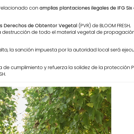
s relacionado con
amplias plantaciones ilegales de IFG Six
 los Derechos de Obtentor Vegetal
(PVR) de BLOOM FRESH,
la destrucción de todo el material vegetal de propagación
lta, la sanción impuesta por la autoridad local será eje
ria de cumplimiento y refuerza la solidez de la protección 
SH.