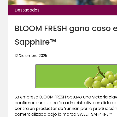
Destacados
BLOOM FRESH gana caso en
Sapphire™
12 Diciembre 2025
La empresa BLOOM FRESH obtuvo una
victoria cla
confirmara una sanción administrativa emitida por
contra un productor de Yunnan
por la producción 
comercializada bajo la marca SWEET SAPPHIRE™.