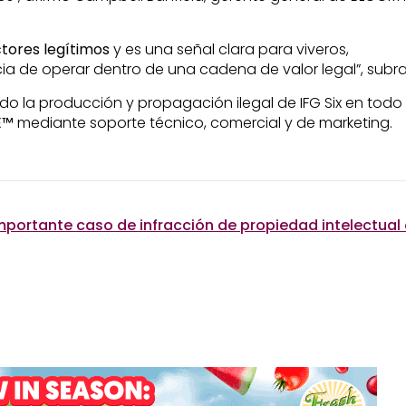
ctores legítimos
y es una señal clara para viveros,
cia de operar dentro de una cadena de valor legal”, subr
la producción y propagación ilegal de IFG Six en todo 
E™
mediante soporte técnico, comercial y de marketing.
mportante caso de infracción de propiedad intelectual