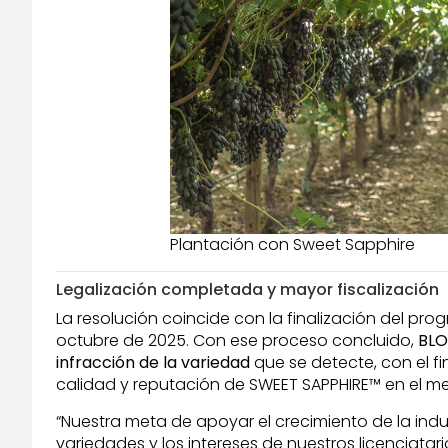
Plantación con Sweet Sapphire
Legalización completada y mayor fiscalización
La resolución coincide con la finalización del prog
octubre de 2025. Con ese proceso concluido,
BLO
infracción de la variedad
que se detecte, con el f
calidad y reputación de SWEET SAPPHIRE™ en el m
“Nuestra meta de apoyar el crecimiento de la ind
variedades y los intereses de nuestros licenciata