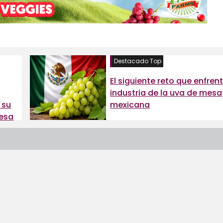
Destacado Top
El siguiente reto que enfrent
industria de la uva de mesa
 su
mexicana
mesa