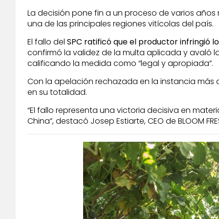
La decisión pone fin a un proceso de varios año
una de las principales regiones vitícolas del país.
El fallo del
SPC ratificó que el productor infringió
confirmó la validez de la multa aplicada y avaló 
calificando la medida como “legal y apropiada”.
Con la apelación rechazada en la instancia más a
en su totalidad.
“El fallo representa una victoria decisiva en mate
China”, destacó Josep Estiarte, CEO de BLOOM FRE