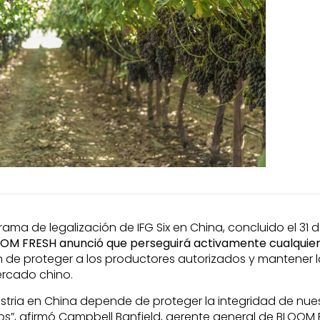
rama de legalización de IFG Six en China, concluido el 31 
OM FRESH anunció que perseguirá activamente cualquie
in de proteger a los productores autorizados y mantener 
ercado chino.
ustria en China depende de proteger la integridad de nue
rios”, afirmó Campbell Banfield, gerente general de BLOOM