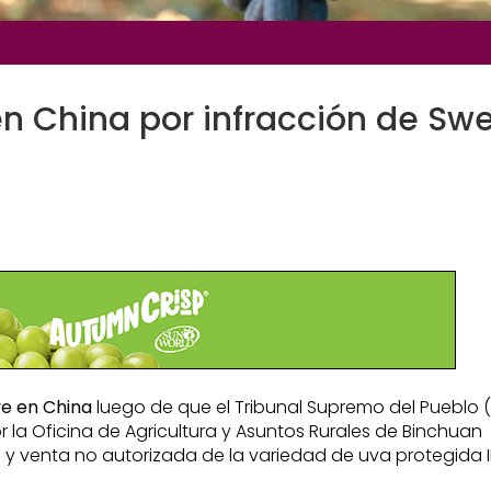
 China por infracción de Sw
ve en China
luego de que el Tribunal Supremo del Pueblo 
 la Oficina de Agricultura y Asuntos Rurales de Binchuan
y venta no autorizada de la variedad de uva protegida IF