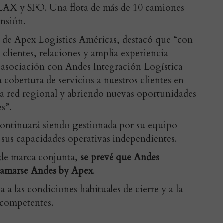
 LAX y SFO. Una flota de más de 10 camiones
ansión.
 de Apex Logistics Améri
cas, destacó que “con
 clientes, relaciones y amplia experiencia
 asociación con Andes Integración Logística
cobertura de servicios a nuestros clientes en
a red regional y abriendo nuevas oportunidades
s”.
continuará siendo gestionada por su equipo
 sus capacidades operativas independientes.
 de marca conjunta,
se prevé que Andes
llamarse Andes by Apex
.
a a las condiciones habituales de cierre y a la
 competentes.