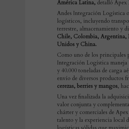
América Latina,
detalló Apex
Andes Integración Logística 
logísticos, incluyendo transpo
terrestre, almacenamiento y d
Chile, Colombia, Argentina, 
Unidos y China.
Como uno de los principales 
Integración Logística maneja
y 40.000 toneladas de carga aé
envío de diversos productos fr
cerezas, berries y mangos
, ha
Una vez finalizada la adquisi
valor conjunta y complementar
chárter y comerciales de Apex
talento y la experiencia local 
logísticas sólidas que maximic