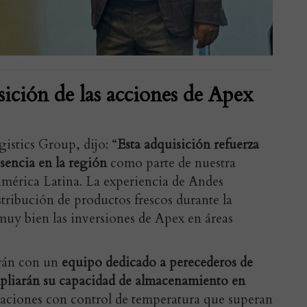
sición de las acciones de Apex
stics Group, dijo: “
Esta adquisición refuerza
sencia en la región
como parte de nuestra
América Latina. La experiencia de Andes
stribución de productos frescos durante la
uy bien las inversiones de Apex en áreas
arán con un
equipo dedicado a perecederos de
mpliarán su capacidad de almacenamiento en
alaciones con control de temperatura que superan