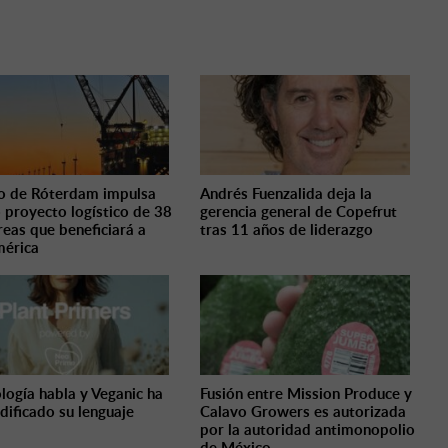
o de Róterdam impulsa
Andrés Fuenzalida deja la
 proyecto logístico de 38
gerencia general de Copefrut
reas que beneficiará a
tras 11 años de liderazgo
érica
ología habla y Veganic ha
Fusión entre Mission Produce y
dificado su lenguaje
Calavo Growers es autorizada
por la autoridad antimonopolio
de México