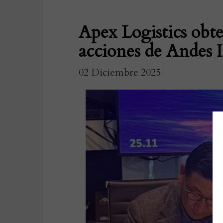
Apex Logistics obte
acciones de Andes I
02 Diciembre 2025