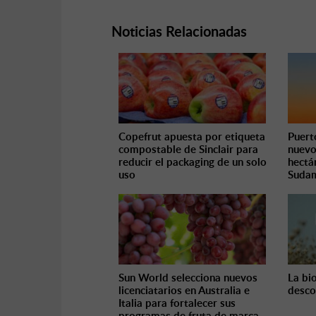
Noticias Relacionadas
Copefrut apuesta por etiqueta
Puert
compostable de Sinclair para
nuevo
reducir el packaging de un solo
hectá
uso
Sudam
Sun World selecciona nuevos
La bi
licenciatarios en Australia e
desco
Italia para fortalecer sus
programas de fruta de marca