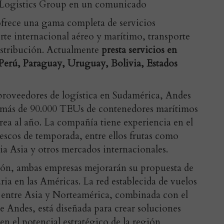
 Logistics Group en un comunicado
ofrece una gama completa de servicios
rte internacional aéreo y marítimo, transporte
istribución. Actualmente
presta servicios en
Perú, Paraguay, Uruguay, Bolivia, Estados
proveedores de logística en Sudamérica, Andes
 más de 90.000 TEUs de contenedores marítimos
rea al año. La compañía tiene experiencia en el
escos de temporada, entre ellos frutas como
cia Asia y otros mercados internacionales.
ción, ambas empresas mejorarán su propuesta de
ia en las Américas. La red establecida de vuelos
 entre Asia y Norteamérica, combinada con el
de Andes, está diseñada para crear soluciones
en el potencial estratégico de la región