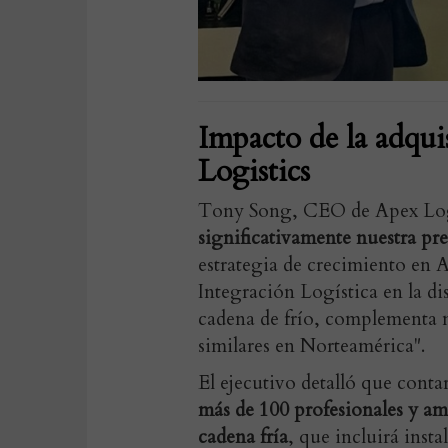
Impacto de la adqui
Logistics
Tony Song, CEO de Apex Logi
significativamente nuestra pre
estrategia de crecimiento en 
Integración Logística en la di
cadena de frío, complementa m
similares en Norteamérica".
El ejecutivo detalló que cont
más de 100 profesionales y a
cadena fría
, que incluirá inst