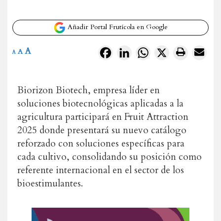
Añadir Portal Frutícola en Google
A
Facebook
LinkedIn
WhatsApp
X
A
A
Biorizon Biotech, empresa líder en
soluciones biotecnológicas aplicadas a la
agricultura participará en Fruit Attraction
2025
donde presentará su nuevo catálogo
reforzado con soluciones específicas para
cada cultivo, consolidando su posición como
referente internacional en el sector de los
bioestimulantes.