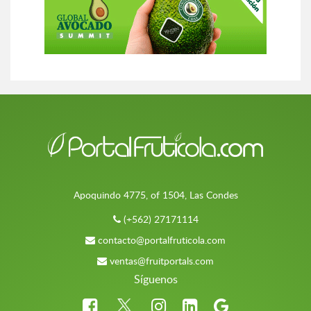
Apoquindo 4775, of 1504, Las Condes
(+562) 27171114
contacto@portalfruticola.com
ventas@fruitportals.com
Síguenos