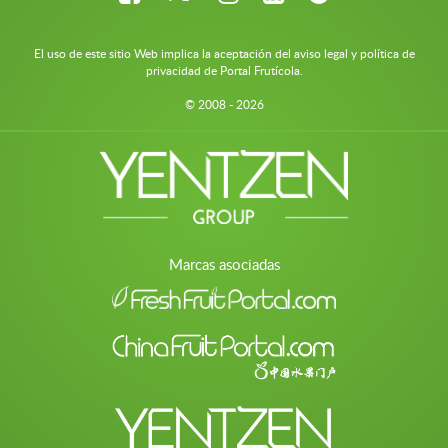
El uso de este sitio Web implica la aceptación del aviso legal y política de
privacidad de Portal Frutícola.
© 2008 - 2026
Marcas asociadas