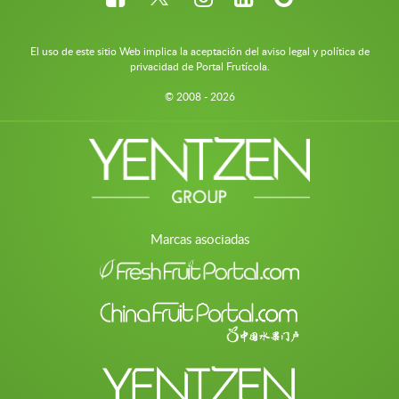
El uso de este sitio Web implica la aceptación del aviso legal y política de
privacidad de Portal Frutícola.
© 2008 - 2026
Marcas asociadas