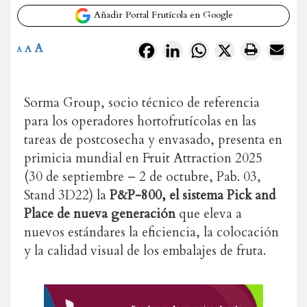
Añadir Portal Frutícola en Google
A
Facebook
LinkedIn
WhatsApp
X
A
A
Sorma Group, socio técnico de referencia
para los operadores hortofrutícolas en las
tareas de postcosecha y envasado, presenta en
primicia mundial en Fruit Attraction 2025
(30 de septiembre – 2 de octubre, Pab. 03,
Stand 3D22) la
P&P-800, el sistema Pick and
Place de nueva generación
que eleva a
nuevos estándares la eficiencia, la colocación
y la calidad visual de los embalajes de fruta.