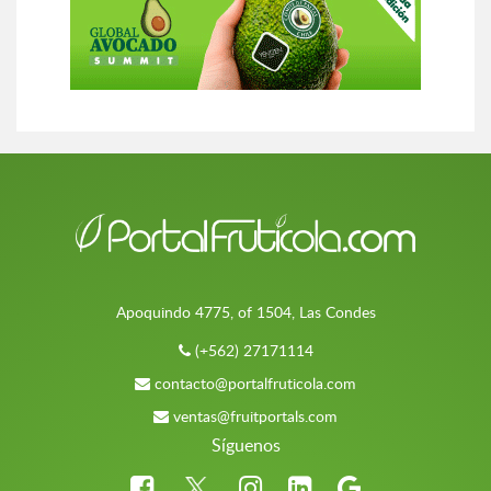
Apoquindo 4775, of 1504, Las Condes
(+562) 27171114
contacto@portalfruticola.com
ventas@fruitportals.com
Síguenos