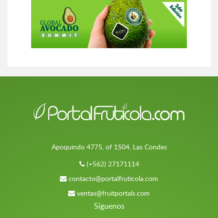
Apoquindo 4775, of 1504, Las Condes
(+562) 27171114
contacto@portalfruticola.com
ventas@fruitportals.com
Síguenos