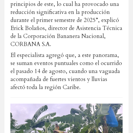
principios de este, lo cual ha provocado una
reducción significativa en la producción
durante el primer semestre de 2025”, explicó
Erick Bolaños, director de Asistencia Técnica
de la Corporación Bananera Nacional,
CORBANA S.A.
El especialista agregó que, a este panorama,
se suman eventos puntuales como el ocurrido
el pasado 14 de agosto, cuando una vaguada
acompañada de fuertes vientos y lluvias
afectó toda la región Caribe.