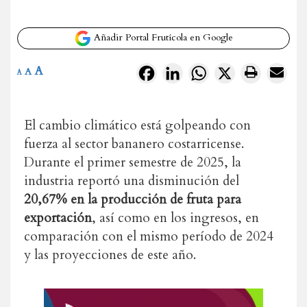
Añadir Portal Frutícola en Google
A
Facebook
LinkedIn
WhatsApp
X
A
A
El cambio climático está golpeando con
fuerza al sector bananero costarricense.
Durante el primer semestre de 2025, la
industria reportó una disminución del
20,67% en la producción de fruta para
exportación
, así como en los ingresos, en
comparación con el mismo período de 2024
y las proyecciones de este año.