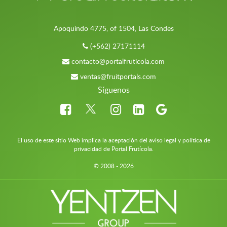
Apoquindo 4775, of 1504, Las Condes
(+562) 27171114
contacto@portalfruticola.com
ventas@fruitportals.com
Síguenos
El uso de este sitio Web implica la aceptación del aviso legal y política de
privacidad de Portal Frutícola.
© 2008 - 2026