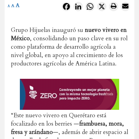
A
Facebook
LinkedIn
WhatsApp
X
A
A
Grupo Hijuelas inauguró su
nuevo vivero en
México
, consolidando un paso clave en su rol
como plataforma de desarrollo agrícola a
nivel global, en apoyo al crecimiento de los
productores agrícolas de América Latina.
“Este nuevo vivero en Querétaro está
focalizado en los berries —
frambuesa, mora,
fresa y arándano
—, además de abrir espacio al