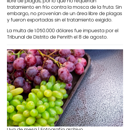
libre de plagas, por lo que no requerían
tratamiento en frío contra la mosca de la fruta. Sin
embargo, no provenían de un área libre de plagas
y fueron exportadas sin el tratamiento exigido.
La multa de 1.050.000 dólares fue impuesta por el
Tribunal de Distrito de Penrith el 8 de agosto.
Uva de mesa | Fotografía archivo.