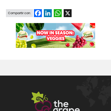
Facebook
LinkedIn
WhatsApp
X
Compartir con: