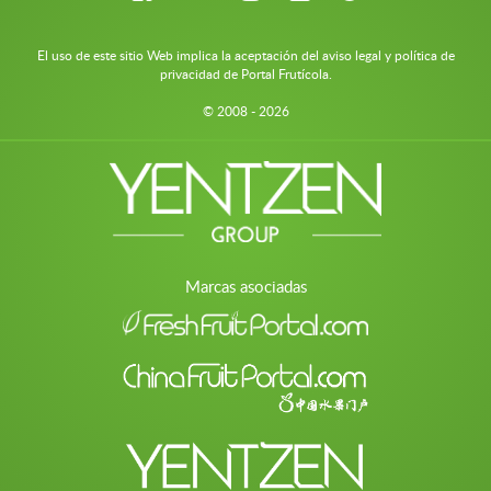
El uso de este sitio Web implica la aceptación del aviso legal y política de
privacidad de Portal Frutícola.
© 2008 - 2026
Marcas asociadas