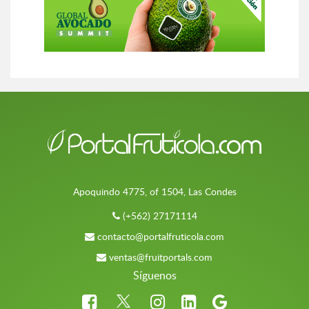
Apoquindo 4775, of 1504, Las Condes
(+562) 27171114
contacto@portalfruticola.com
ventas@fruitportals.com
Síguenos