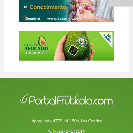
Apoquindo 4775, of 1504, Las Condes
(+562) 27171114